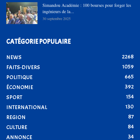
Simandou Académie : 100 bourses pour forger les
ingénieurs de la...
30 septembre 2025
CATÉGORIE POPULAIRE
2268
NEWS
1059
FAITS-DIVERS
665
POLITIQUE
392
ÉCONOMIE
154
SPORT
130
INTERNATIONAL
87
REGION
84
CULTURE
34
ANNONCE