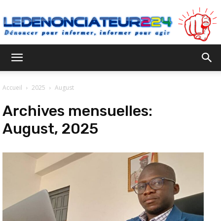
Ledenonciateur224
Accueil
2025
August
Archives mensuelles:
August, 2025