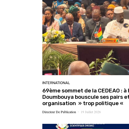
INTERNATIONAL
69ème sommet de la CEDEAO : à
Doumbouya bouscule ses pairs e
organisation » trop politique «
Directeur De Publication
19 Juillet 2026
-