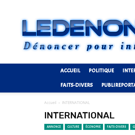
ACCUEIL
POLITIQUE
INTE
FAITS-DIVERS
PUBLIREPORT
Accueil
INTERNATIONAL
INTERNATIONAL
ANNONCE
CULTURE
ÉCONOMIE
FAITS-DIVERS
G