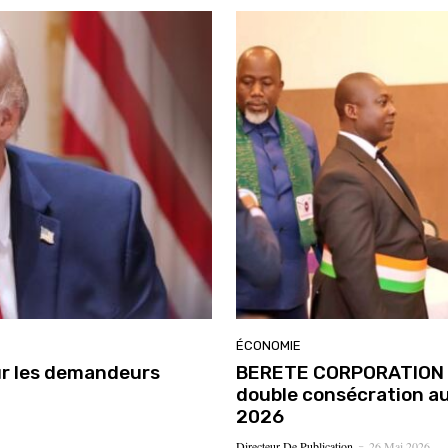
ÉCONOMIE
ur les demandeurs
BERETE CORPORATION bri
double consécration au
2026
Directeur De Publication
26 Mai 2026
-