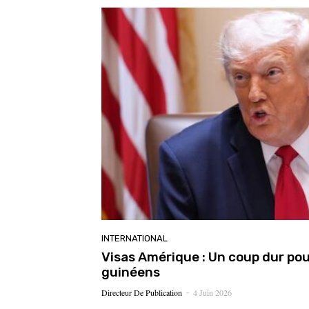
INTERNATIONAL
Visas Amérique : Un coup dur po
guinéens
Directeur De Publication
4 Juin 2026
-