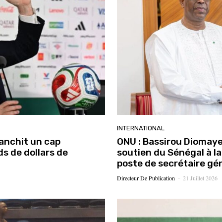
INTERNATIONAL
anchit un cap
ONU : Bassirou Diomaye 
ds de dollars de
soutien du Sénégal à l
poste de secrétaire gé
Directeur De Publication
21 Juillet 2026
-