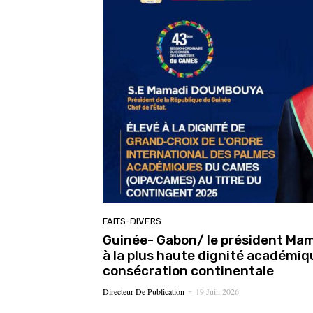
FAITS-DIVERS
Guinée- Gabon/ le président Ma
à la plus haute dignité académi
consécration continentale
Directeur De Publication
19 Juin 2026
-