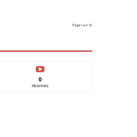
Page 1 sur 16
0
Abonnés