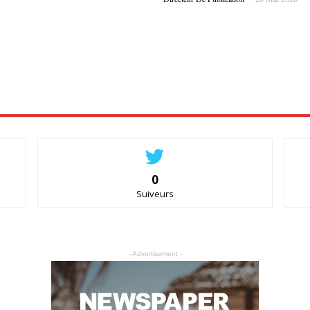
0
Suiveurs
- Advertisement -