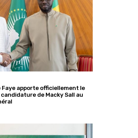
Faye apporte officiellement le
a candidature de Macky Sall au
néral