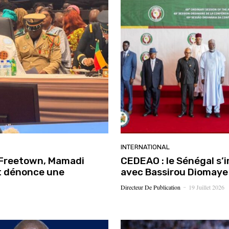
INTERNATIONAL
 Freetown, Mamadi
CEDEAO : le Sénégal s’i
t dénonce une
avec Bassirou Diomaye 
Directeur De Publication
19 Juillet 2026
-