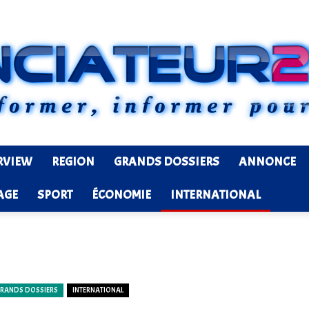
RVIEW
REGION
GRANDS DOSSIERS
ANNONCE
Ledenonciateur224
AGE
SPORT
ÉCONOMIE
INTERNATIONAL
RANDS DOSSIERS
INTERNATIONAL