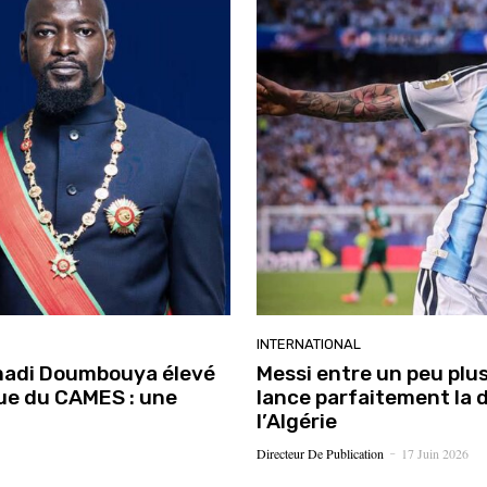
INTERNATIONAL
madi Doumbouya élevé
Messi entre un peu plus 
que du CAMES : une
lance parfaitement la d
l’Algérie
Directeur De Publication
17 Juin 2026
-