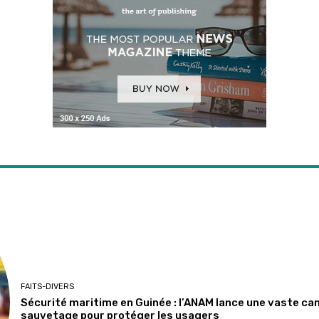
FAITS-DIVERS
Sécurité maritime en Guinée : l’ANAM lance une vaste ca
sauvetage pour protéger les usagers