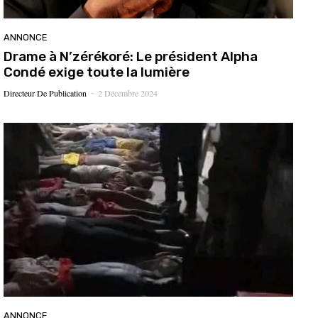
ANNONCE
Drame à N’zérékoré: Le président Alpha
Condé exige toute la lumière
Directeur De Publication
2 Décembre 2024
-
ANNONCE