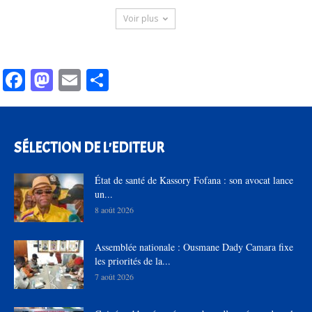
Voir plus
Facebook
Mastodon
Email
Partager
SÉLECTION DE L'EDITEUR
État de santé de Kassory Fofana : son avocat lance
un...
8 août 2026
Assemblée nationale : Ousmane Dady Camara fixe
les priorités de la...
7 août 2026