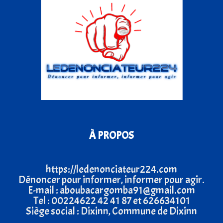
À PROPOS
https://ledenonciateur224.com
Dénoncer pour informer, informer pour agir.
E-mail : aboubacargomba91@gmail.com
Tel : 00224622 42 41 87 et 626634101
Siège social : Dixinn, Commune de Dixinn