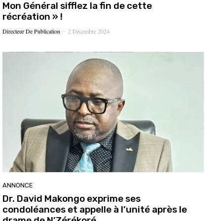
Mon Général sifflez la fin de cette
récréation » !
Directeur De Publication
2 Décembre 2024
-
ANNONCE
Dr. David Makongo exprime ses
condoléances et appelle à l’unité après le
drame de N’Zérékoré