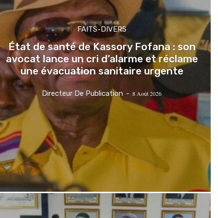
FAITS-DIVERS
État de santé de Kassory Fofana : son
avocat lance un cri d’alarme et réclame
une évacuation sanitaire urgente
Directeur De Publication
-
8 Août 2026