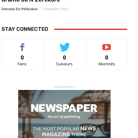
Directeur De Publication
2 Décembre 2024
-
STAY CONNECTED
0
0
0
Fans
Suiveurs
Abonnés
- Advertisement -