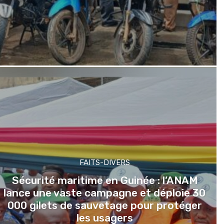
FAITS-DIVERS
Sécurité maritime en Guinée : l’ANAM
lance une vaste campagne et déploie 30
000 gilets de sauvetage pour protéger
les usagers