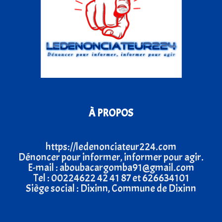
À PROPOS
https://ledenonciateur224.com
Dénoncer pour informer, informer pour agir.
E-mail : aboubacargomba91@gmail.com
Tel : 00224622 42 41 87 et 626634101
Siège social : Dixinn, Commune de Dixinn