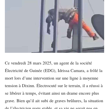
Ce vendredi 28 mars 2025, un agent de la société
Électricité de Guinée (EDG), Idrissa Camara, a frôlé la
mort lors d’une intervention sur une ligne à moyenne
tension à Dixinn. Électrocuté sur le terrain, il a réussi à
se libérer à temps, évitant ainsi un drame encore plus
grave. Bien qu’il ait subi de graves brûlures, la situation
de l’électricien reste stable, et sa vie ne serait pas en