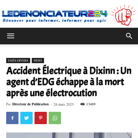
Ledenonciateur224
FAITS-DIVERS
NEWS
Accident Électrique à Dixinn : Un
agent d’EDG échappe à la mort
après une électrocution
13469
Par
Directeur de Publication
-
28 mars 2025