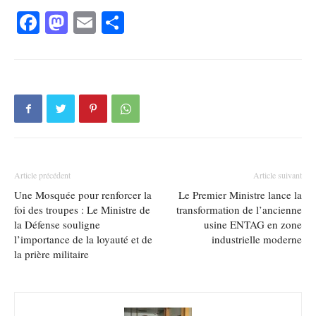
Facebook
Mastodon
Email
Partager
Article précédent
Article suivant
Une Mosquée pour renforcer la
Le Premier Ministre lance la
foi des troupes : Le Ministre de
transformation de l’ancienne
la Défense souligne
usine ENTAG en zone
l’importance de la loyauté et de
industrielle moderne
la prière militaire