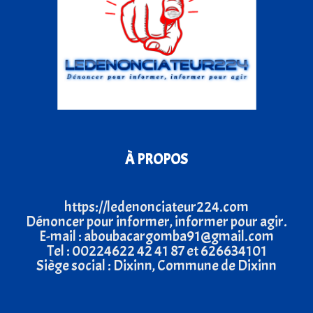
À PROPOS
https://ledenonciateur224.com
Dénoncer pour informer, informer pour agir.
E-mail : aboubacargomba91@gmail.com
Tel : 00224622 42 41 87 et 626634101
Siège social : Dixinn, Commune de Dixinn