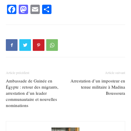
Facebook
Mastodon
Email
Partager
Article précédent
Article suivant
Ambassade de Guinée en
Arrestation d’un imposteur en
Égypte : retour des migrants,
tenue militaire à Madina
arrestation d’un leader
Boussoura
communautaire et nouvelles
nominations