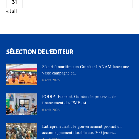
31
« Juil
SÉLECTION DE L'EDITEUR
Sécurité maritime en Guinée : l’ANAM lance une
vaste campagne et...
6 août 2026
FODIP -Ecobank Guinée : le processus de
financement des PME est...
6 août 2026
Entrepreneuriat : le gouvernement promet un
accompagnement durable aux 300 jeunes...