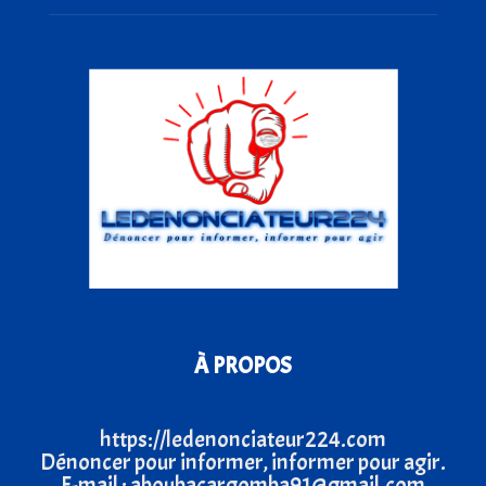
À PROPOS
https://ledenonciateur224.com
Dénoncer pour informer, informer pour agir.
E-mail : aboubacargomba91@gmail.com