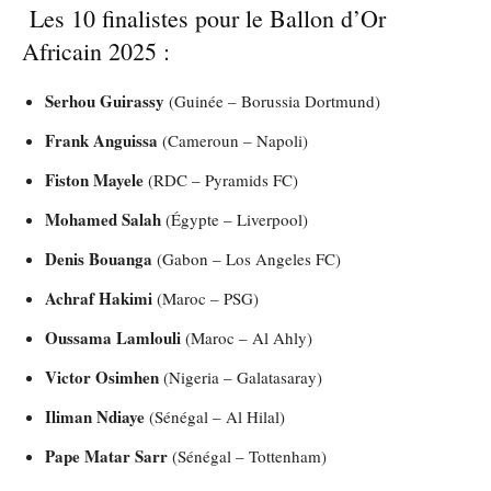
Les 10 finalistes pour le Ballon d’Or
Africain 2025 :
Serhou Guirassy
(Guinée – Borussia Dortmund)
Frank Anguissa
(Cameroun – Napoli)
Fiston Mayele
(RDC – Pyramids FC)
Mohamed Salah
(Égypte – Liverpool)
Denis Bouanga
(Gabon – Los Angeles FC)
Achraf Hakimi
(Maroc – PSG)
Oussama Lamlouli
(Maroc – Al Ahly)
Victor Osimhen
(Nigeria – Galatasaray)
Iliman Ndiaye
(Sénégal – Al Hilal)
Pape Matar Sarr
(Sénégal – Tottenham)