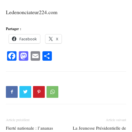
Ledenonciateur224.com
Partager :
Facebook
X
Facebook
Mastodon
Email
Partager
Article précédent
Article suivant
Fierté nationale : l’ananas
La Jeunesse Présidentielle de