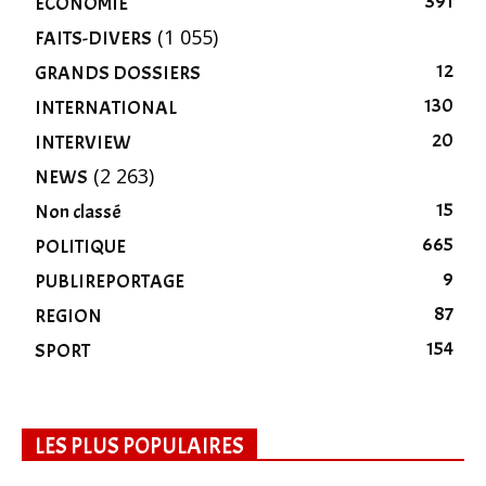
391
ÉCONOMIE
(1 055)
FAITS-DIVERS
12
GRANDS DOSSIERS
130
INTERNATIONAL
20
INTERVIEW
(2 263)
NEWS
15
Non classé
665
POLITIQUE
9
PUBLIREPORTAGE
87
REGION
154
SPORT
LES PLUS POPULAIRES