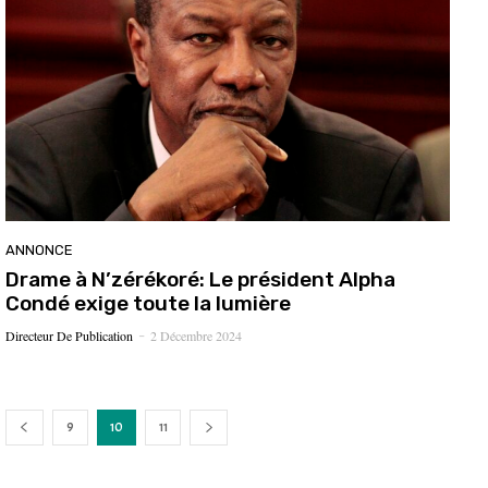
ANNONCE
Drame à N’zérékoré: Le président Alpha
Condé exige toute la lumière
Directeur De Publication
2 Décembre 2024
-
9
10
11