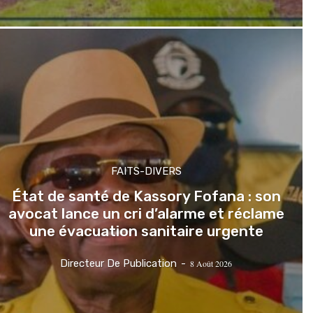
FAITS-DIVERS
État de santé de Kassory Fofana : son
avocat lance un cri d’alarme et réclame
une évacuation sanitaire urgente
Directeur De Publication
-
8 Août 2026