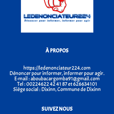
À PROPOS
https://ledenonciateur224.com
Dénoncer pour informer, informer pour agir.
E-mail : aboubacargomba91@gmail.com
Tel : 00224622 42 41 87 et 626634101
Siège social : Dixinn, Commune de Dixinn
SUIVEZ NOUS