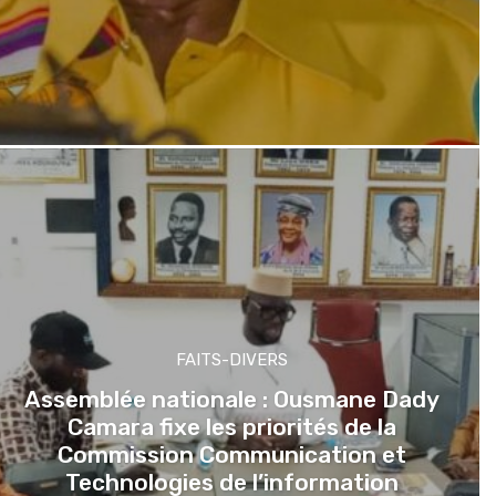
FAITS-DIVERS
Assemblée nationale : Ousmane Dady
Camara fixe les priorités de la
Commission Communication et
Technologies de l’information