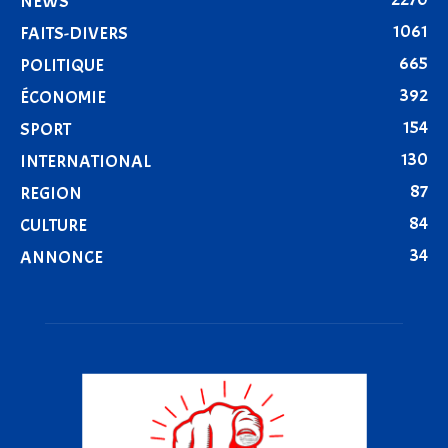
NEWS
1061
FAITS-DIVERS
665
POLITIQUE
392
ÉCONOMIE
154
SPORT
130
INTERNATIONAL
87
REGION
84
CULTURE
34
ANNONCE