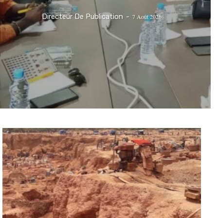
Directeur De Publication
-
7 Août 2026