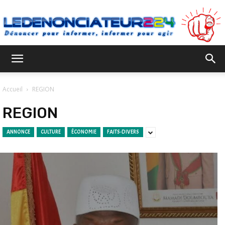
Ledenonciateur224
Accueil
REGION
REGION
ANNONCE
CULTURE
ÉCONOMIE
FAITS-DIVERS