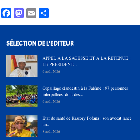
Facebook
Mastodon
Email
Partager
SÉLECTION DE L'EDITEUR
APPEL À LA SAGESSE ET À LA RETENUE :
LE PRÉSIDENT...
9 août 2026
Orpaillage clandestin à la Falémé : 97 personnes
interpellées, dont des...
9 août 2026
État de santé de Kassory Fofana : son avocat lance
un...
8 août 2026