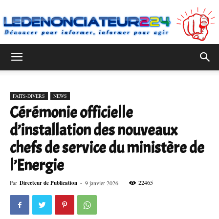
Ledenonciateur224
FAITS-DIVERS
NEWS
Cérémonie officielle
d’installation des nouveaux
chefs de service du ministère de
l’Energie
22465
Par
Directeur de Publication
-
9 janvier 2026