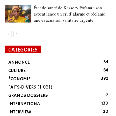
État de santé de Kassory Fofana : son
avocat lance un cri d’alarme et réclame
une évacuation sanitaire urgente
CATEGORIES
34
ANNONCE
84
CULTURE
392
ÉCONOMIE
(1 061)
FAITS-DIVERS
12
GRANDS DOSSIERS
130
INTERNATIONAL
20
INTERVIEW