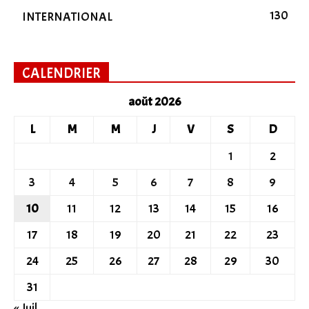
130
INTERNATIONAL
CALENDRIER
août 2026
L
M
M
J
V
S
D
1
2
3
4
5
6
7
8
9
10
11
12
13
14
15
16
17
18
19
20
21
22
23
24
25
26
27
28
29
30
31
« Juil