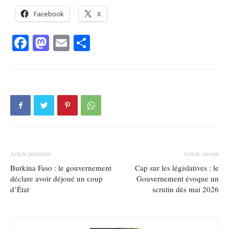
Facebook
X
Facebook
Mastodon
Email
Partager
Article précédent
Article suivant
Burkina Faso : le gouvernement
Cap sur les législatives : le
déclare avoir déjoué un coup
Gouvernement évoque un
d’État
scrutin dès mai 2026