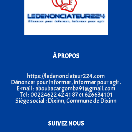
À PROPOS
https://ledenonciateur224.com
Dénoncer pour informer, informer pour agir.
E-mail : aboubacargomba91@gmail.com
Tel : 00224622 42 41 87 et 626634101
Siège social : Dixinn, Commune de Dixinn
SUIVEZ NOUS