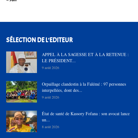
SÉLECTION DE L'EDITEUR
APPEL À LA SAGESSE ET À LA RETENUE :
LE PRÉSIDENT...
9 août 2026
Orpaillage clandestin à la Falémé : 97 personnes
interpellées, dont des...
9 août 2026
État de santé de Kassory Fofana : son avocat lance
un...
8 août 2026