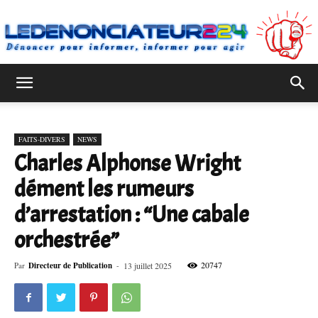
Ledenonciateur224
FAITS-DIVERS
NEWS
Charles Alphonse Wright
dément les rumeurs
d’arrestation : “Une cabale
orchestrée”
20747
Par
Directeur de Publication
-
13 juillet 2025