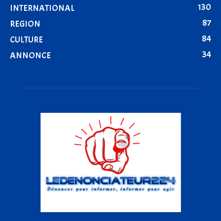
130
INTERNATIONAL
87
REGION
84
CULTURE
34
ANNONCE