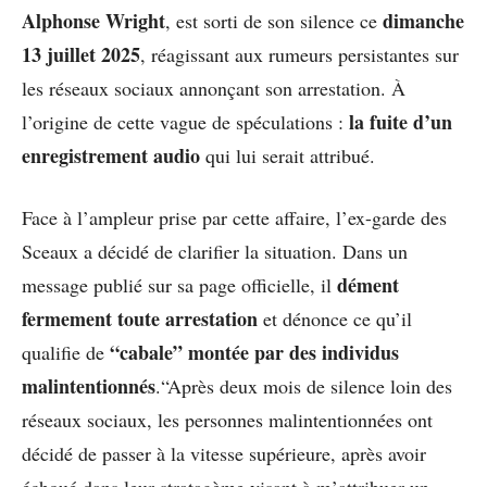
Alphonse Wright
dimanche
, est sorti de son silence ce
13 juillet 2025
, réagissant aux rumeurs persistantes sur
les réseaux sociaux annonçant son arrestation. À
la fuite d’un
l’origine de cette vague de spéculations :
enregistrement audio
qui lui serait attribué.
Face à l’ampleur prise par cette affaire, l’ex-garde des
Sceaux a décidé de clarifier la situation. Dans un
dément
message publié sur sa page officielle, il
fermement toute arrestation
et dénonce ce qu’il
“cabale” montée par des individus
qualifie de
malintentionnés
.“Après deux mois de silence loin des
réseaux sociaux, les personnes malintentionnées ont
décidé de passer à la vitesse supérieure, après avoir
échoué dans leur stratagème visant à m’attribuer un