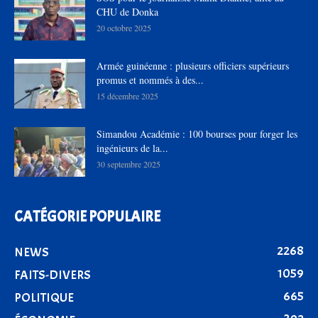
CHU de Donka
20 octobre 2025
Armée guinéenne : plusieurs officiers supérieurs
promus et nommés à des...
15 décembre 2025
Simandou Académie : 100 bourses pour forger les
ingénieurs de la...
30 septembre 2025
CATÉGORIE POPULAIRE
2268
NEWS
1059
FAITS-DIVERS
665
POLITIQUE