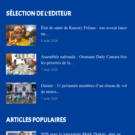
SÉLECTION DE L'EDITEUR
État de santé de Kassory Fofana : son avocat lance
un...
8 août 2026
Assemblée nationale : Ousmane Dady Camara fixe
les priorités de la...
7 août 2026
Guinée : 11 présumés membres d’un réseau de vol
de motos...
7 août 2026
ARTICLES POPULAIRES
SOS pour le journaliste Malik Diakité, alité au