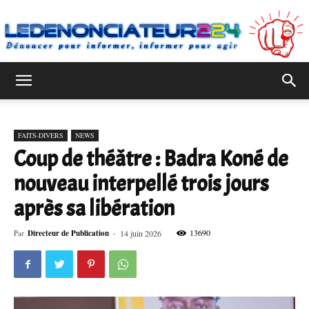
Ledenonciateur224
FAITS-DIVERS
NEWS
Coup de théâtre : Badra Koné de
nouveau interpellé trois jours
après sa libération
13690
Par
Directeur de Publication
-
14 juin 2026