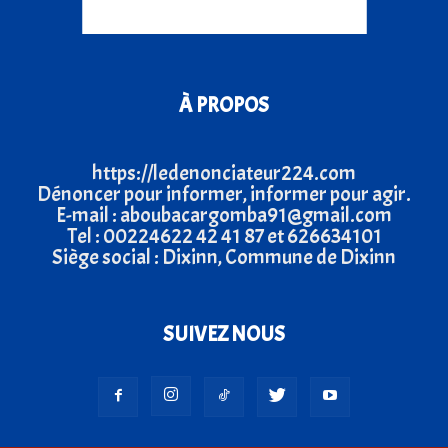
À PROPOS
https://ledenonciateur224.com
Dénoncer pour informer, informer pour agir.
E-mail : aboubacargomba91@gmail.com
Tel : 00224622 42 41 87 et 626634101
Siège social : Dixinn, Commune de Dixinn
SUIVEZ NOUS