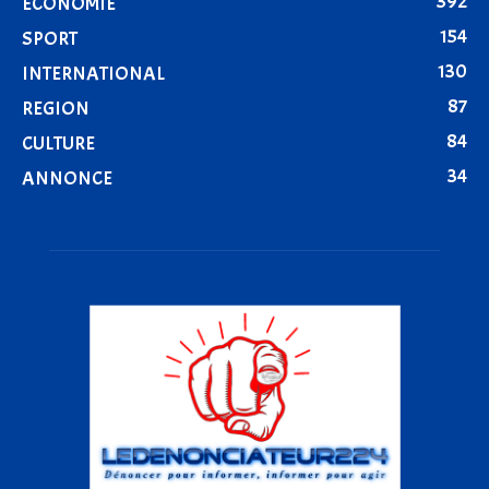
392
ÉCONOMIE
154
SPORT
130
INTERNATIONAL
87
REGION
84
CULTURE
34
ANNONCE