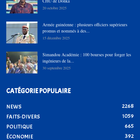
CHU de Donka
20 octobre 2025
Armée guinéenne : plusieurs officiers supérieurs
promus et nommés à des...
15 décembre 2025
Simandou Académie : 100 bourses pour forger les
ingénieurs de la...
30 septembre 2025
CATÉGORIE POPULAIRE
2268
NEWS
1059
FAITS-DIVERS
665
POLITIQUE
392
ÉCONOMIE