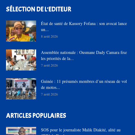
SÉLECTION DE L'EDITEUR
État de santé de Kassory Fofana : son avocat lance
un...
8 août 2026
Assemblée nationale : Ousmane Dady Camara fixe
les priorités de la...
7 août 2026
Guinée : 11 présumés membres d’un réseau de vol
de motos...
7 août 2026
ARTICLES POPULAIRES
SOS pour le journaliste Malik Diakité, alité au