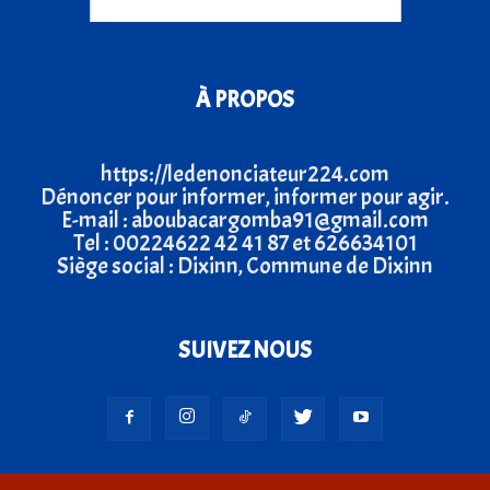
À PROPOS
https://ledenonciateur224.com
Dénoncer pour informer, informer pour agir.
E-mail : aboubacargomba91@gmail.com
Tel : 00224622 42 41 87 et 626634101
Siège social : Dixinn, Commune de Dixinn
SUIVEZ NOUS