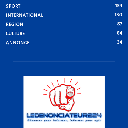
154
SPORT
130
INTERNATIONAL
87
REGION
84
CULTURE
34
ANNONCE