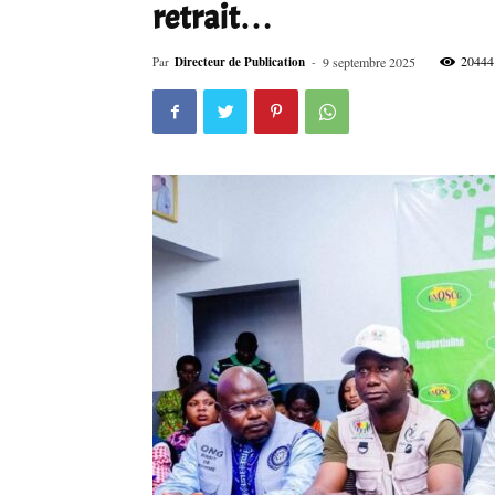
retrait…
20444
Par
Directeur de Publication
-
9 septembre 2025