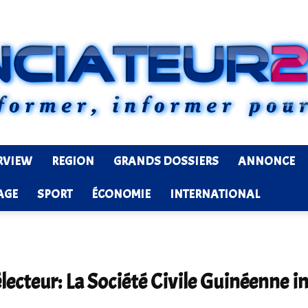
RVIEW
REGION
GRANDS DOSSIERS
ANNONCE
Ledenonciateur224
AGE
SPORT
ÉCONOMIE
INTERNATIONAL
lecteur: La Société Civile Guinéenne in