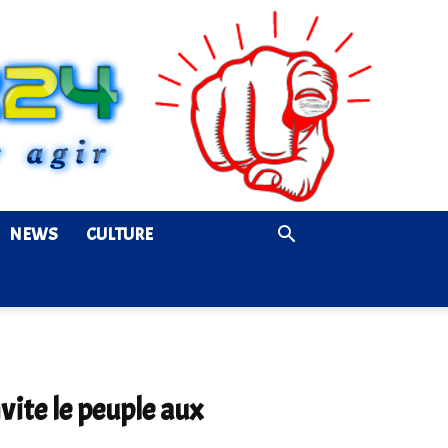
NEWS
CULTURE
vite le peuple aux