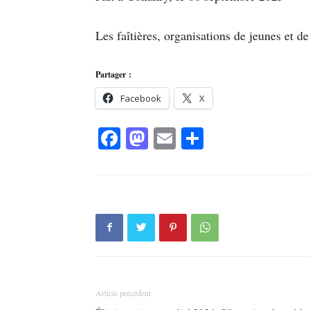
Les faîtières, organisations de jeunes et d
Partager :
Facebook
X
Facebook
Mastodon
Email
Partager
Article précédent