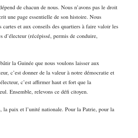
 dépend de chacun de nous. Nous n’avons pas le droit
crit une page essentielle de son histoire. Nous
artes et aux conseils des quartiers à faire valoir les
es d’électeur (récépissé, permis de conduire,
e bâtir la Guinée que nous voulons laisser aux
teur, c’est donner de la valeur à notre démocratie et
électeur, c’est affirmer haut et fort que la
seul. Ensemble, relevons ce défi citoyen.
la paix et l’unité nationale. Pour la Patrie, pour la