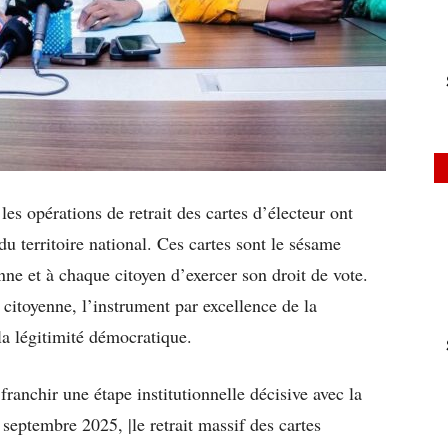
s opérations de retrait des cartes d’électeur ont
du territoire national. Ces cartes sont le sésame
ne et à chaque citoyen d’exercer son droit de vote.
n citoyenne, l’instrument par excellence de la
la légitimité démocratique.
ranchir une étape institutionnelle décisive avec la
septembre 2025, |le retrait massif des cartes