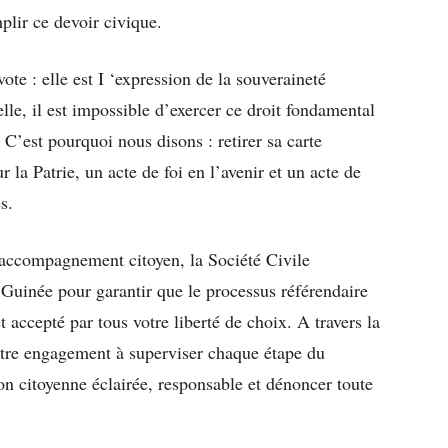
plir ce devoir civique.
vote : elle est I ‘expression de la souveraineté
lle, il est impossible d’exercer ce droit fondamental
. C’est pourquoi nous disons : retirer sa carte
 la Patrie, un acte de foi en l’avenir et un acte de
s.
d’accompagnement citoyen, la Société Civile
Guinée pour garantir que le processus référendaire
et accepté par tous votre liberté de choix. A travers la
notre engagement à superviser chaque étape du
n citoyenne éclairée, responsable et dénoncer toute