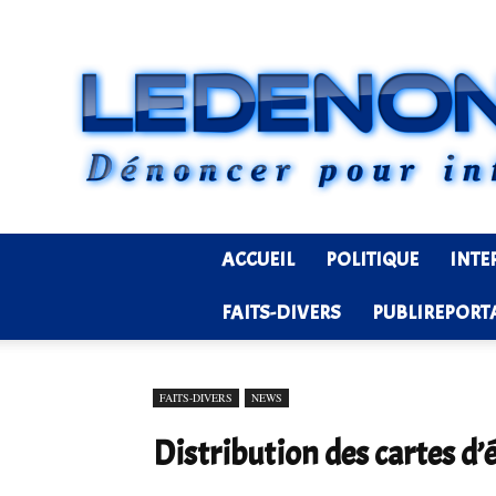
ACCUEIL
POLITIQUE
INTE
FAITS-DIVERS
PUBLIREPORT
FAITS-DIVERS
NEWS
Distribution des cartes d’é