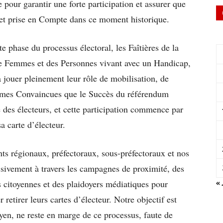
 pour garantir une forte participation et assurer que
e et prise en Compte dans ce moment historique.
e phase du processus électoral, les Faîtières de la
de Femmes et des Personnes vivant avec un Handicap,
à jouer pleinement leur rôle de mobilisation, de
ommes Convaincues que le Succès du référendum
e des électeurs, et cette participation commence par
a carte d’électeur.
 régionaux, préfectoraux, sous-préfectoraux et nos
sivement à travers les campagnes de proximité, des
« 
s citoyennes et des plaidoyers médiatiques pour
 retirer leurs cartes d’électeur. Notre objectif est
oyen, ne reste en marge de ce processus, faute de