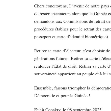
Chers concitoyens, I ‘avenir de notre pays
de rester spectateurs alors que la Guinée e
demandons aux Commissions de retrait des c
procédures établies pour le retrait des cart
passeport et carte d’identité biométrique).
Retirer sa carte d’électeur, c’est choisir d
générations futures. Retirer sa carte d’élec
renforcer l’État de droit. Retirer sa carte d’
souveraineté appartient au peuple et à lui 
Ensemble, faisons triompher la démocratie, 
Démocratie et pour la Guinée !
Fait à Conakry, le 08 septembre 2025