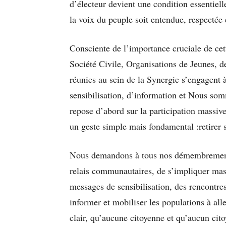
d’électeur devient une condition essentielle
la voix du peuple soit entendue, respecté
Consciente de l’importance cruciale de cett
Société Civile, Organisations de Jeunes, 
réunies au sein de la Synergie s’engagent 
sensibilisation, d’information et Nous s
repose d’abord sur la participation massiv
un geste simple mais fondamental :retirer s
Nous demandons à tous nos démembrements
relais communautaires, de s’impliquer mas
messages de sensibilisation, des rencontre
informer et mobiliser les populations à aller
clair, qu’aucune citoyenne et qu’aucun cit