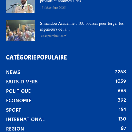
promus et nommés à des...
15 décembre 2025
Simandou Académie : 100 bourses pour forger les
ingénieurs de la...
30 septembre 2025
CATÉGORIE POPULAIRE
2268
NEWS
1059
FAITS-DIVERS
665
POLITIQUE
392
ÉCONOMIE
154
SPORT
130
INTERNATIONAL
87
REGION