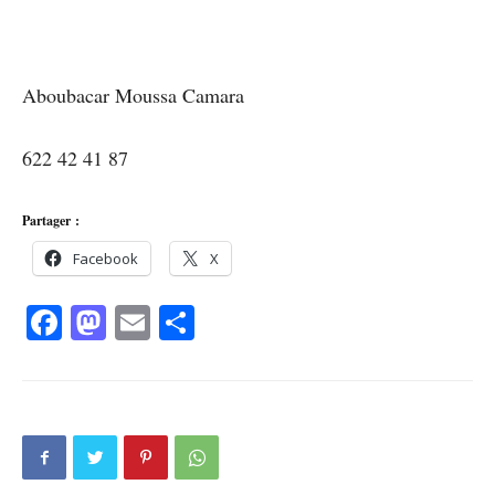
Aboubacar Moussa Camara
622 42 41 87
Partager :
Facebook
X
Facebook
Mastodon
Email
Partager