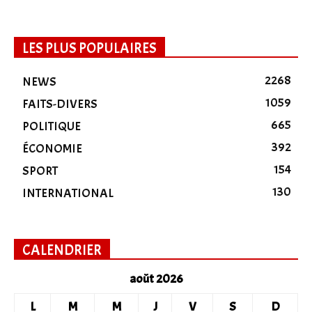
LES PLUS POPULAIRES
2268
NEWS
1059
FAITS-DIVERS
665
POLITIQUE
392
ÉCONOMIE
154
SPORT
130
INTERNATIONAL
CALENDRIER
août 2026
L
M
M
J
V
S
D