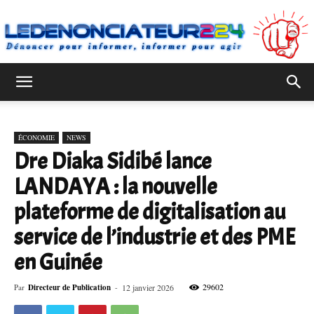
Ledenonciateur224
ÉCONOMIE
NEWS
Dre Diaka Sidibé lance
LANDAYA : la nouvelle
plateforme de digitalisation au
service de l’industrie et des PME
en Guinée
29602
Par
Directeur de Publication
-
12 janvier 2026