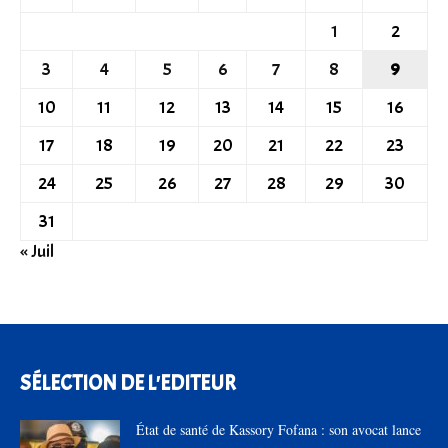
1
2
3
4
5
6
7
8
9
10
11
12
13
14
15
16
17
18
19
20
21
22
23
24
25
26
27
28
29
30
31
« Juil
SÉLECTION DE L'EDITEUR
État de santé de Kassory Fofana : son avocat lance