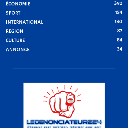
392
ÉCONOMIE
154
SPORT
130
INTERNATIONAL
87
REGION
84
CULTURE
34
ANNONCE