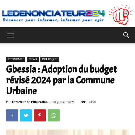
Ledenonciateur224
ÉCONOMIE
NEWS
POLITIQUE
Gbessia : Adoption du budget
révisé 2024 par la Commune
Urbaine
14190
Par
Directeur de Publication
-
28 janvier 2025