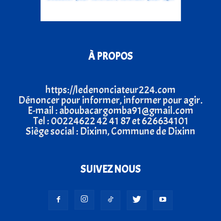
À PROPOS
https://ledenonciateur224.com
Dénoncer pour informer, informer pour agir.
E-mail : aboubacargomba91@gmail.com
Tel : 00224622 42 41 87 et 626634101
Siège social : Dixinn, Commune de Dixinn
SUIVEZ NOUS