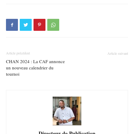
Article précédent
Article suivant
CHAN 2024 : La CAF annonce
un nouveau calendrier du
tournoi
Directeur de Publication