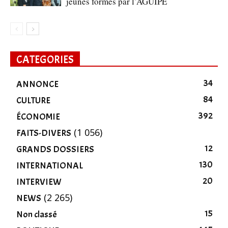
jeunes formés par l’AGUIPE
CATEGORIES
34
ANNONCE
84
CULTURE
392
ÉCONOMIE
(1 056)
FAITS-DIVERS
12
GRANDS DOSSIERS
130
INTERNATIONAL
20
INTERVIEW
(2 265)
NEWS
15
Non classé