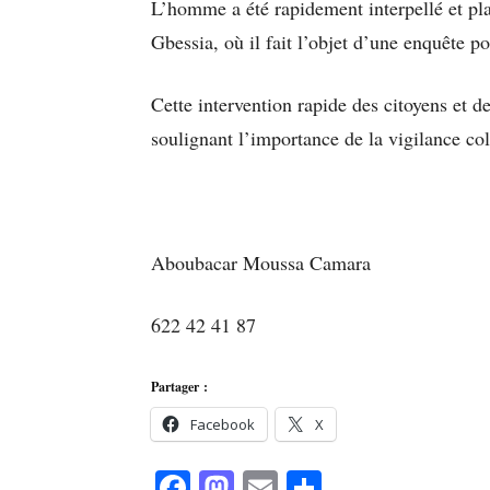
L’homme a été rapidement interpellé et pl
Gbessia, où il fait l’objet d’une enquête po
Cette intervention rapide des citoyens et d
soulignant l’importance de la vigilance col
Aboubacar Moussa Camara
622 42 41 87
Partager :
Facebook
X
Facebook
Mastodon
Email
Partager