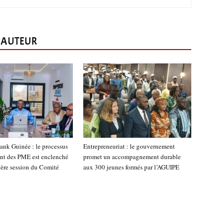
L'AUTEUR
nk Guinée : le processus
Entrepreneuriat : le gouvernement
nt des PME est enclenché
promet un accompagnement durable
ière session du Comité
aux 300 jeunes formés par l’AGUIPE
n