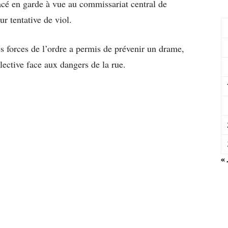
acé en garde à vue au commissariat central de
ur tentative de viol.
es forces de l’ordre a permis de prévenir un drame,
lective face aux dangers de la rue.
« 