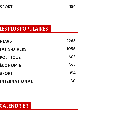
154
SPORT
LES PLUS POPULAIRES
2265
NEWS
1056
FAITS-DIVERS
665
POLITIQUE
392
ÉCONOMIE
154
SPORT
130
INTERNATIONAL
CALENDRIER