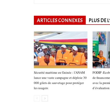
ARTICLES CONNEXES
PLUS DE 
Sécurité maritime en Guinée : l’ANAM
FODIP -Ecoba
lance une vaste campagne et déploie 30
de financeme
000 gilets de sauvetage pour protéger
avec la prem
les usagers
d’évaluatio