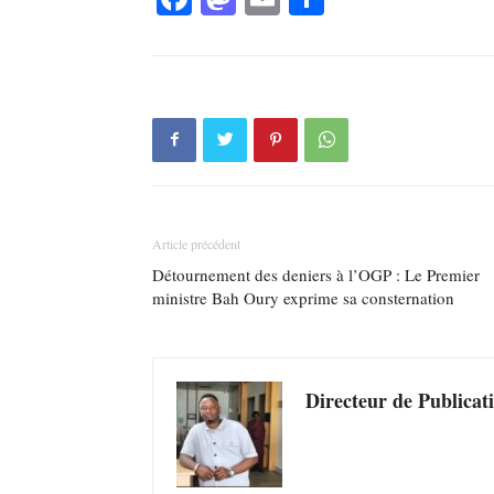
Article précédent
Détournement des deniers à l’OGP : Le Premier
ministre Bah Oury exprime sa consternation
Directeur de Publicat