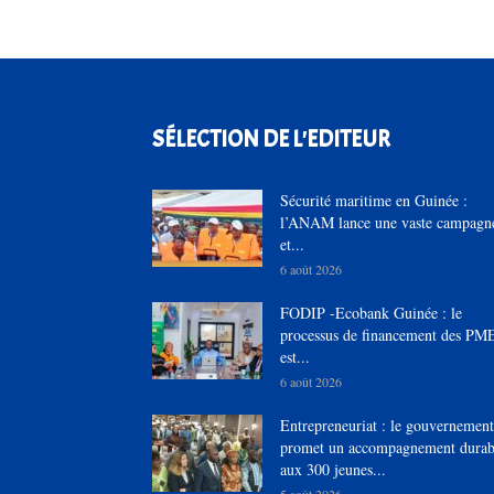
SÉLECTION DE L'EDITEUR
Sécurité maritime en Guinée :
l’ANAM lance une vaste campagn
et...
6 août 2026
FODIP -Ecobank Guinée : le
processus de financement des PM
est...
6 août 2026
Entrepreneuriat : le gouvernement
promet un accompagnement durab
aux 300 jeunes...