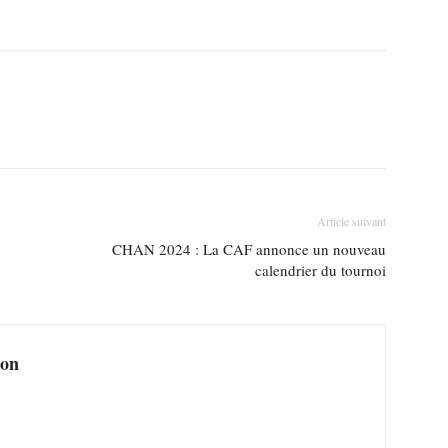
Article suivant
CHAN 2024 : La CAF annonce un nouveau
calendrier du tournoi
ion