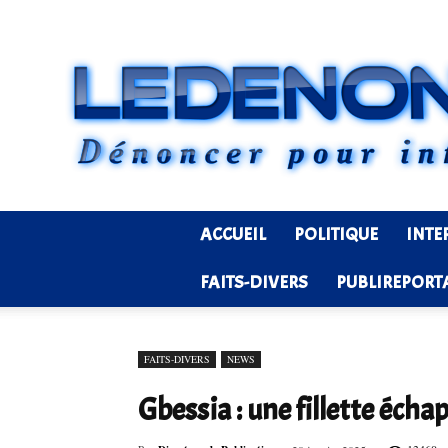
ACCUEIL
POLITIQUE
INTE
FAITS-DIVERS
PUBLIREPORT
FAITS-DIVERS
NEWS
Gbessia : une fillette écha