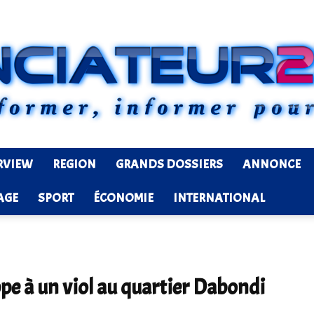
RVIEW
REGION
GRANDS DOSSIERS
ANNONCE
Ledenonciateur224
AGE
SPORT
ÉCONOMIE
INTERNATIONAL
ppe à un viol au quartier Dabondi