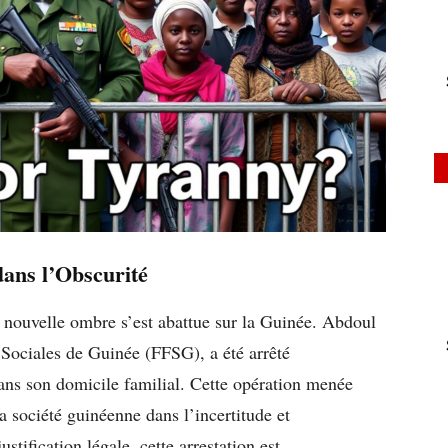
dans l’Obscurité
 nouvelle ombre s’est abattue sur la Guinée. Abdoul
Sociales de Guinée (FFSG), a été arrêté
ns son domicile familial. Cette opération menée
 la société guinéenne dans l’incertitude et
ustification légale, cette arrestation est