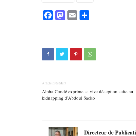
Facebook
Mastodon
Email
Partager
Article précédent
Alpha Condé exprime sa vive déception suite au
kidnapping d’Abdoul Sacko
Directeur de Publicat