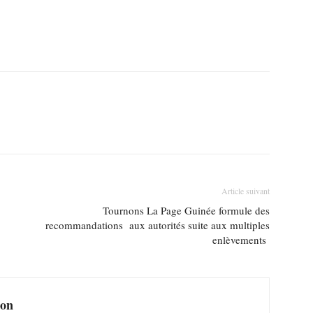
Article suivant
Tournons La Page Guinée formule des
recommandations aux autorités suite aux multiples
enlèvements
ion