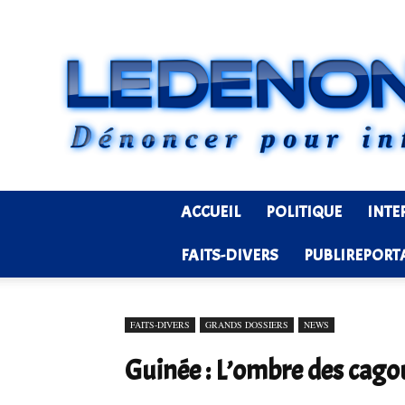
ACCUEIL
POLITIQUE
INTE
FAITS-DIVERS
PUBLIREPORT
FAITS-DIVERS
GRANDS DOSSIERS
NEWS
Guinée : L’ombre des cago