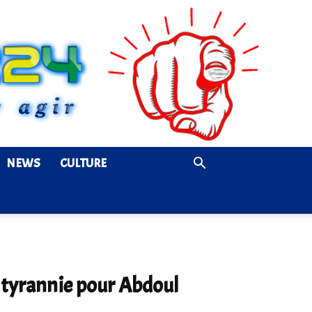
NEWS
CULTURE
u tyrannie pour Abdoul