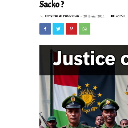
Sacko ?
46250
Par
Directeur de Publication
-
20 février 2025