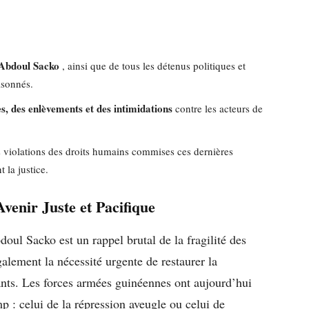
d’Abdoul Sacko
, ainsi que de tous les détenus politiques et
isonnés.
s, des enlèvements et des intimidations
contre les acteurs de
s violations des droits humains commises ces dernières
 la justice.
venir Juste et Pacifique
doul Sacko est un rappel brutal de la fragilité des
alement la nécessité urgente de restaurer la
eants. Les forces armées guinéennes ont aujourd’hui
mp : celui de la répression aveugle ou celui de