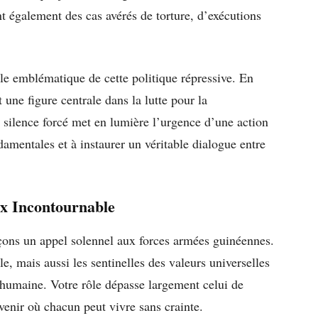
ent également des cas avérés de torture, d’exécutions
le emblématique de cette politique répressive. En
 une figure centrale dans la lutte pour la
 silence forcé met en lumière l’urgence d’une action
ndamentales et à instaurer un véritable dialogue entre
ix Incontournable
ançons un appel solennel aux forces armées guinéennes.
le, mais aussi les sentinelles des valeurs universelles
ité humaine. Votre rôle dépasse largement celui de
avenir où chacun peut vivre sans crainte.