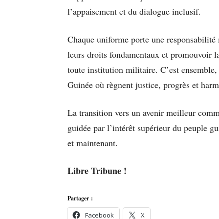
l’appaisement et du dialogue inclusif.
Chaque uniforme porte une responsabilité m
leurs droits fondamentaux et promouvoir la 
toute institution militaire. C’est ensembl
Guinée où règnent justice, progrès et harm
La transition vers un avenir meilleur com
guidée par l’intérêt supérieur du peuple gu
et maintenant.
Libre Tribune !
Partager :
Facebook
X