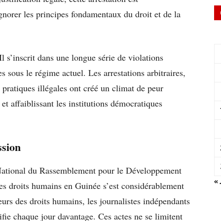
orer les principes fondamentaux du droit et de la
l s’inscrit dans une longue série de violations
 sous le régime actuel. Les arrestations arbitraires,
 pratiques illégales ont créé un climat de peur
 et affaiblissant les institutions démocratiques
ssion
 National du Rassemblement pour le Développement
« 
es droits humains en Guinée s’est considérablement
eurs des droits humains, les journalistes indépendants
sifie chaque jour davantage. Ces actes ne se limitent