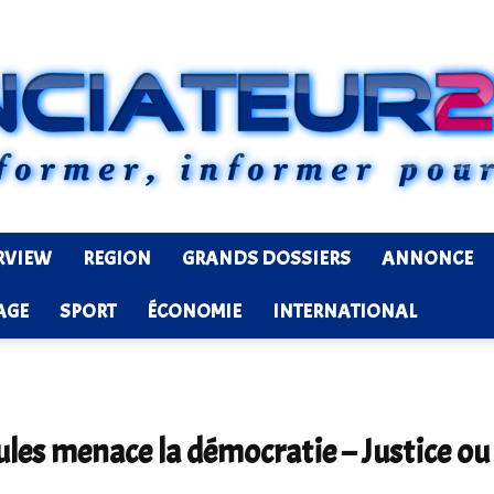
RVIEW
REGION
GRANDS DOSSIERS
ANNONCE
Ledenonciateur224
AGE
SPORT
ÉCONOMIE
INTERNATIONAL
ules menace la démocratie – Justice o