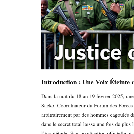
Introduction : Une Voix Éteinte 
Dans la nuit du 18 au 19 février 2025, une
Sacko, Coordinateur du Forum des Forces 
arbitrairement par des hommes cagoulés da
dans le secret total laisse une fois de plus
l’inquiétude. Sans explication officielle ni j