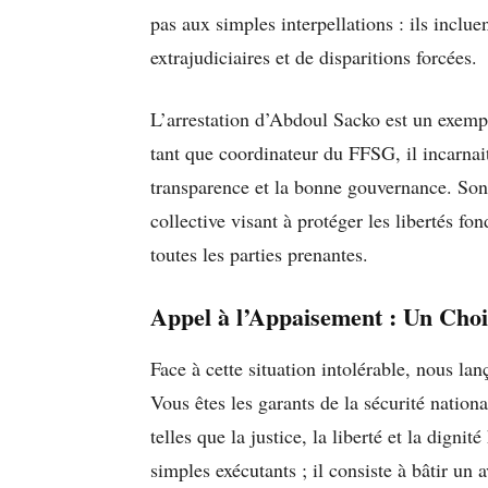
pas aux simples interpellations : ils inclu
extrajudiciaires et de disparitions forcées.
L’arrestation d’Abdoul Sacko est un exemp
tant que coordinateur du FFSG, il incarnait
transparence et la bonne gouvernance. Son
collective visant à protéger les libertés fo
toutes les parties prenantes.
Appel à l’Appaisement : Un Cho
Face à cette situation intolérable, nous l
Vous êtes les garants de la sécurité nationa
telles que la justice, la liberté et la dign
simples exécutants ; il consiste à bâtir un 