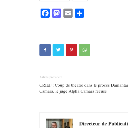
Facebook
Mastodon
Email
Partager
Article précédent
CRIEF : Coup de théâtre dans le procès Damanta
Camara, le juge Alpha Camara récusé
Directeur de Publicat