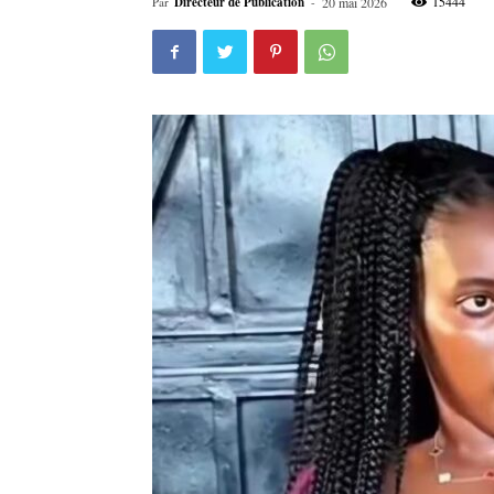
15444
Par
Directeur de Publication
-
20 mai 2026