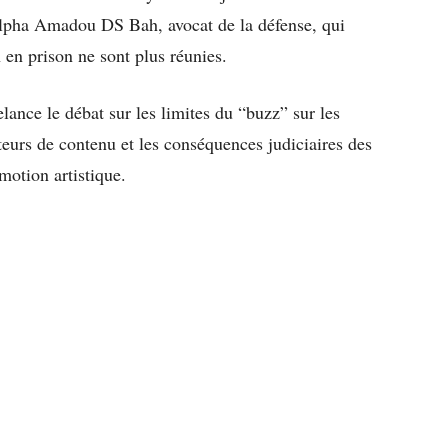
lpha Amadou DS Bah, avocat de la défense, qui
 en prison ne sont plus réunies.
elance le débat sur les limites du “buzz” sur les
teurs de contenu et les conséquences judiciaires des
motion artistique.