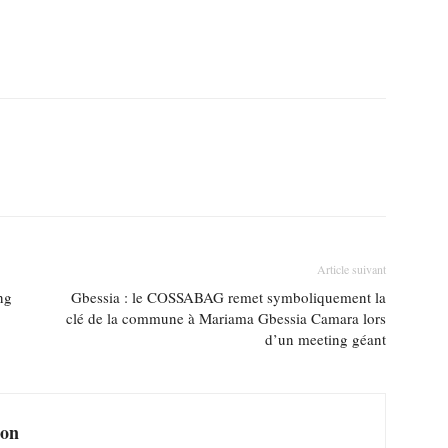
Article suivant
ng
Gbessia : le COSSABAG remet symboliquement la
clé de la commune à Mariama Gbessia Camara lors
d’un meeting géant
ion