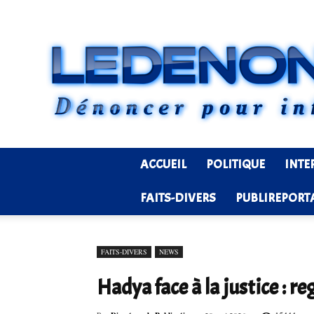
ACCUEIL
POLITIQUE
INTE
FAITS-DIVERS
PUBLIREPORT
FAITS-DIVERS
NEWS
Hadya face à la justice : 