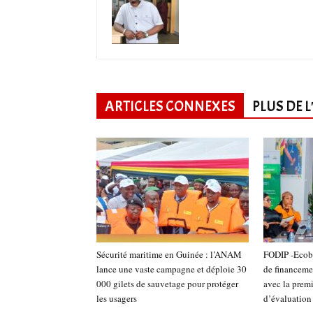
ARTICLES CONNEXES
PLUS DE 
Sécurité maritime en Guinée : l’ANAM
FODIP -Ecoba
lance une vaste campagne et déploie 30
de financeme
000 gilets de sauvetage pour protéger
avec la prem
les usagers
d’évaluatio