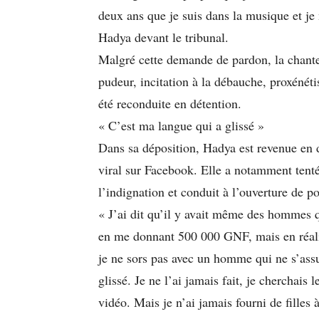
deux ans que je suis dans la musique et je
Hadya devant le tribunal.
Malgré cette demande de pardon, la chanteu
pudeur, incitation à la débauche, proxénéti
été reconduite en détention.
« C’est ma langue qui a glissé »
Dans sa déposition, Hadya est revenue en d
viral sur Facebook. Elle a notamment tenté 
l’indignation et conduit à l’ouverture de po
« J’ai dit qu’il y avait même des hommes q
en me donnant 500 000 GNF, mais en réalité
je ne sors pas avec un homme qui ne s’ass
glissé. Je ne l’ai jamais fait, je cherchais 
vidéo. Mais je n’ai jamais fourni de filles