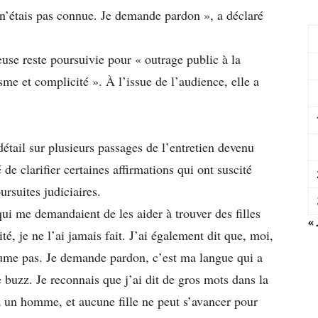
 n’étais pas connue. Je demande pardon », a déclaré
se reste poursuivie pour « outrage public à la
sme et complicité ». À l’issue de l’audience, elle a
étail sur plusieurs passages de l’entretien devenu
de clarifier certaines affirmations qui ont suscité
ursuites judiciaires.
ui me demandaient de les aider à trouver des filles
« 
, je ne l’ai jamais fait. J’ai également dit que, moi,
ume pas. Je demande pardon, c’est ma langue qui a
le buzz. Je reconnais que j’ai dit de gros mots dans la
 à un homme, et aucune fille ne peut s’avancer pour