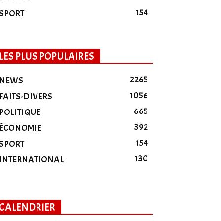
154
SPORT
LES PLUS POPULAIRES
2265
NEWS
1056
FAITS-DIVERS
665
POLITIQUE
392
ÉCONOMIE
154
SPORT
130
INTERNATIONAL
CALENDRIER