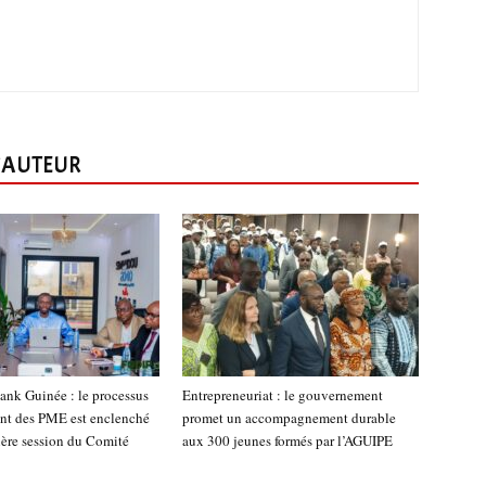
L'AUTEUR
nk Guinée : le processus
Entrepreneuriat : le gouvernement
nt des PME est enclenché
promet un accompagnement durable
ière session du Comité
aux 300 jeunes formés par l’AGUIPE
n