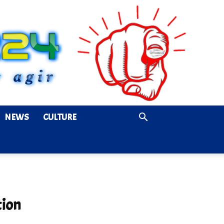
NEWS
CULTURE
tion