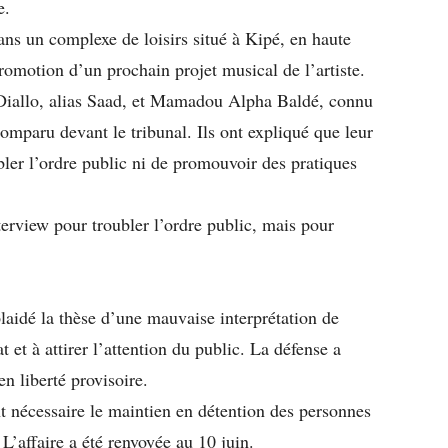
e.
ans un complexe de loisirs situé à Kipé, en haute
romotion d’un prochain projet musical de l’artiste.
Diallo, alias Saad, et Mamadou Alpha Baldé, connu
mparu devant le tribunal. Ils ont expliqué que leur
bler l’ordre public ni de promouvoir des pratiques
nterview pour troubler l’ordre public, mais pour
plaidé la thèse d’une mauvaise interprétation de
t et à attirer l’attention du public. La défense a
n liberté provisoire.
nt nécessaire le maintien en détention des personnes
L’affaire a été renvoyée au 10 juin.