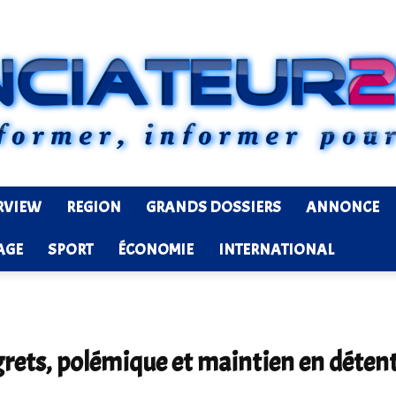
RVIEW
REGION
GRANDS DOSSIERS
ANNONCE
Ledenonciateur224
AGE
SPORT
ÉCONOMIE
INTERNATIONAL
regrets, polémique et maintien en déten