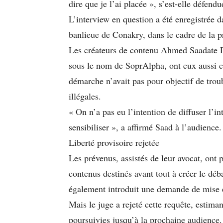
dire que je l’ai placée », s’est-elle défendu
L’interview en question a été enregistrée d
banlieue de Conakry, dans le cadre de la p
Les créateurs de contenu Ahmed Saadate 
sous le nom de SoprAlpha, ont eux aussi co
démarche n’avait pas pour objectif de trou
illégales.
« On n’a pas eu l’intention de diffuser l’i
sensibiliser », a affirmé Saad à l’audience.
Liberté provisoire rejetée
Les prévenus, assistés de leur avocat, ont 
contenus destinés avant tout à créer le déba
également introduit une demande de mise e
Mais le juge a rejeté cette requête, estima
poursuivies jusqu’à la prochaine audience. 