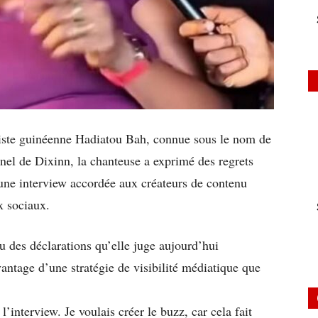
artiste guinéenne Hadiatou Bah, connue sous le nom de
nel de Dixinn, la chanteuse a exprimé des regrets
’une interview accordée aux créateurs de contenu
x sociaux.
u des déclarations qu’elle juge aujourd’hui
vantage d’une stratégie de visibilité médiatique que
l’interview. Je voulais créer le buzz, car cela fait