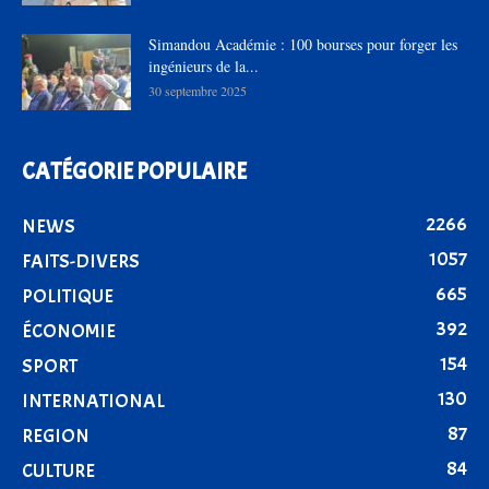
Simandou Académie : 100 bourses pour forger les
ingénieurs de la...
30 septembre 2025
CATÉGORIE POPULAIRE
2266
NEWS
1057
FAITS-DIVERS
665
POLITIQUE
392
ÉCONOMIE
154
SPORT
130
INTERNATIONAL
87
REGION
84
CULTURE