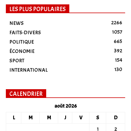
LES PLUS POPULAIRES
2266
NEWS
1057
FAITS-DIVERS
665
POLITIQUE
392
ÉCONOMIE
154
SPORT
130
INTERNATIONAL
CALENDRIER
août 2026
L
M
M
J
V
S
D
1
2