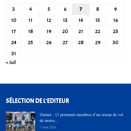
3
4
5
6
7
8
9
10
11
12
13
14
15
16
17
18
19
20
21
22
23
24
25
26
27
28
29
30
31
« Juil
SÉLECTION DE L'EDITEUR
Guinée : 11 présumés membres d’un réseau de vol
de motos...
7 août 2026