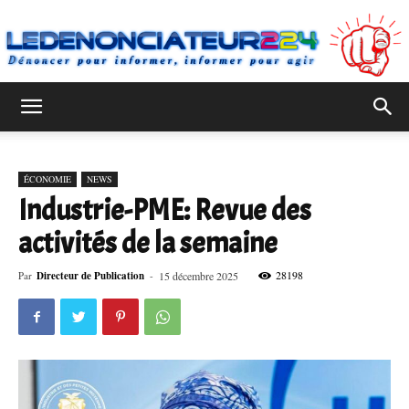
Ledenonciateur224
ÉCONOMIE
NEWS
Industrie-PME: Revue des
activités de la semaine
28198
Par
Directeur de Publication
-
15 décembre 2025