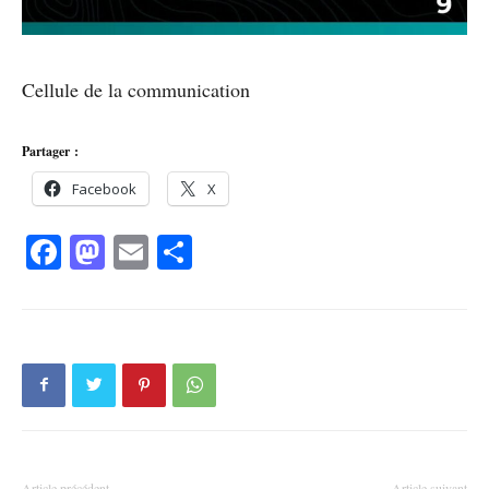
Cellule de la communication
Partager :
Facebook
X
Facebook
Mastodon
Email
Partager
Article précédent
Article suivant