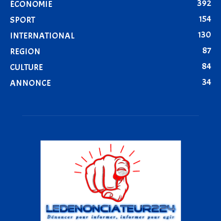
392
ÉCONOMIE
154
SPORT
130
INTERNATIONAL
87
REGION
84
CULTURE
34
ANNONCE