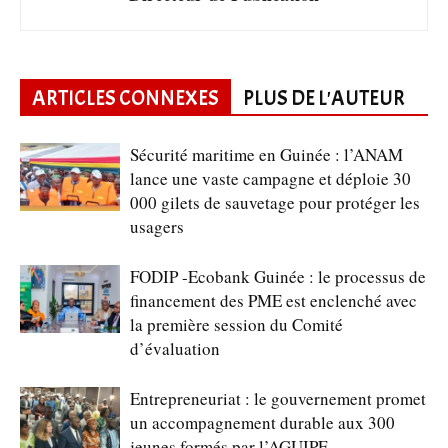
ARTICLES CONNEXES
PLUS DE L'AUTEUR
Sécurité maritime en Guinée : l’ANAM
lance une vaste campagne et déploie 30
000 gilets de sauvetage pour protéger les
usagers
FODIP -Ecobank Guinée : le processus de
financement des PME est enclenché avec
la première session du Comité
d’évaluation
Entrepreneuriat : le gouvernement promet
un accompagnement durable aux 300
jeunes formés par l’AGUIPE