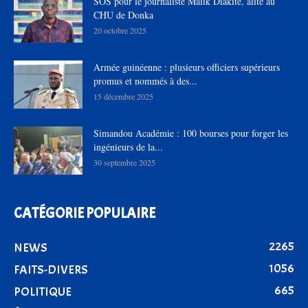
SOS pour le journaliste Malik Diakité, alité au
CHU de Donka
20 octobre 2025
Armée guinéenne : plusieurs officiers supérieurs
promus et nommés à des...
15 décembre 2025
Simandou Académie : 100 bourses pour forger les
ingénieurs de la...
30 septembre 2025
CATÉGORIE POPULAIRE
2265
NEWS
1056
FAITS-DIVERS
665
POLITIQUE