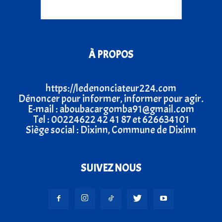
À PROPOS
https://ledenonciateur224.com
Dénoncer pour informer, informer pour agir.
E-mail : aboubacargomba91@gmail.com
Tel : 00224622 42 41 87 et 626634101
Siège social : Dixinn, Commune de Dixinn
SUIVEZ NOUS