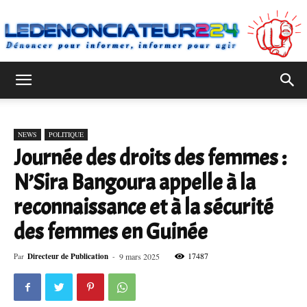
Ledenonciateur224
NEWS
POLITIQUE
Journée des droits des femmes :
N’Sira Bangoura appelle à la
reconnaissance et à la sécurité
des femmes en Guinée
17487
Par
Directeur de Publication
-
9 mars 2025