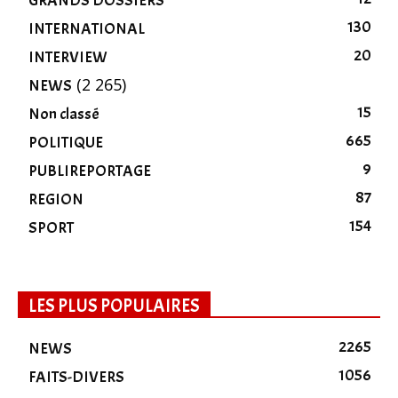
GRANDS DOSSIERS
130
INTERNATIONAL
20
INTERVIEW
(2 265)
NEWS
15
Non classé
665
POLITIQUE
9
PUBLIREPORTAGE
87
REGION
154
SPORT
LES PLUS POPULAIRES
2265
NEWS
1056
FAITS-DIVERS