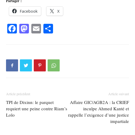
Partager :
Facebook
X
Facebook
Mastodon
Email
Partager
Article précédent
Article suivant
TPI de Dixinn: le parquet
Affaire GIC/AGB2A : la CRIEF
requiert une peine contre Riam’s
inculpe Ahmed Kanté et
Lolo
rappelle l’exigence d’une justice
impartiale