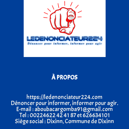
À PROPOS
https://ledenonciateur224.com
Dénoncer pour informer, informer pour agir.
E-mail : aboubacargomba91@gmail.com
Tel : 00224622 42 41 87 et 626634101
Siège social : Dixinn, Commune de Dixinn