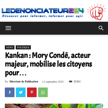
Ledenonciateur224
NEWS
POLITIQUE
Kankan : Mory Condé, acteur
majeur, mobilise les citoyens
pour…
23241
Par
Directeur de Publication
-
12 septembre 2025