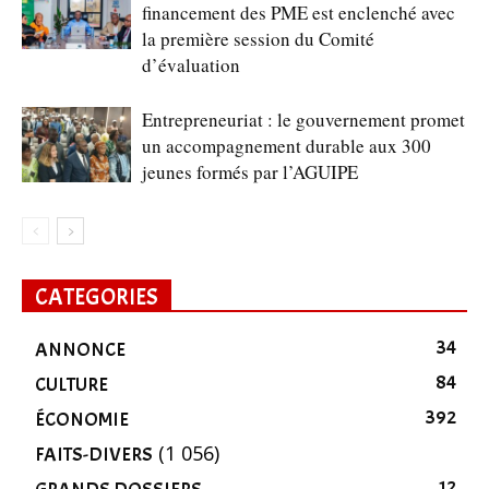
financement des PME est enclenché avec
la première session du Comité
d’évaluation
Entrepreneuriat : le gouvernement promet
un accompagnement durable aux 300
jeunes formés par l’AGUIPE
CATEGORIES
34
ANNONCE
84
CULTURE
392
ÉCONOMIE
(1 056)
FAITS-DIVERS
12