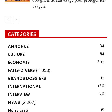
000 gilets de sauvetage pour protéger les
usagers
CATEGORIES
34
ANNONCE
84
CULTURE
392
ÉCONOMIE
(1 058)
FAITS-DIVERS
12
GRANDS DOSSIERS
130
INTERNATIONAL
20
INTERVIEW
(2 267)
NEWS
15
Non classé