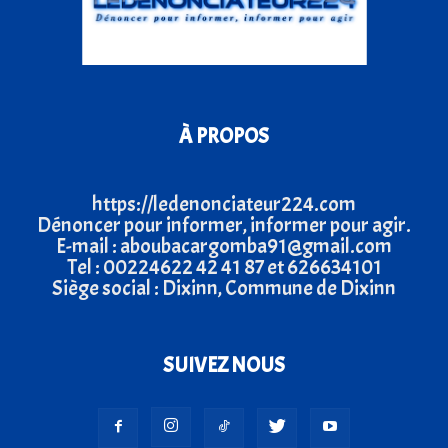
À PROPOS
https://ledenonciateur224.com
Dénoncer pour informer, informer pour agir.
E-mail : aboubacargomba91@gmail.com
Tel : 00224622 42 41 87 et 626634101
Siège social : Dixinn, Commune de Dixinn
SUIVEZ NOUS