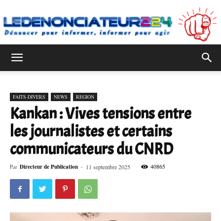
Ledenonciateur224
FAITS-DIVERS
NEWS
REGION
Kankan : Vives tensions entre
les journalistes et certains
communicateurs du CNRD
40865
Par
Directeur de Publication
-
11 septembre 2025