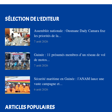
SÉLECTION DE L'EDITEUR
Assemblée nationale : Ousmane Dady Camara fixe
les priorités de la...
7 août 2026
Guinée : 11 présumés membres d’un réseau de vol
de motos...
7 août 2026
Sécurité maritime en Guinée : l’ANAM lance une
vaste campagne et...
6 août 2026
ARTICLES POPULAIRES