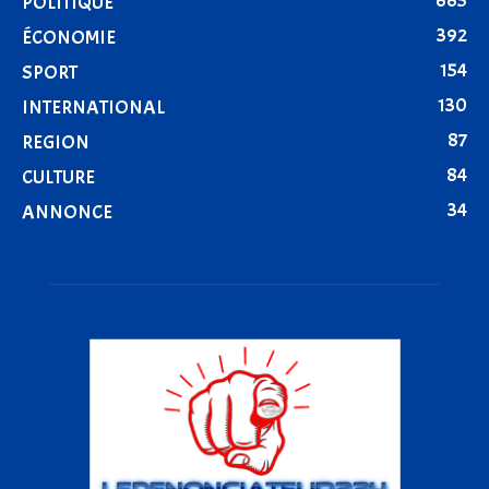
665
POLITIQUE
392
ÉCONOMIE
154
SPORT
130
INTERNATIONAL
87
REGION
84
CULTURE
34
ANNONCE