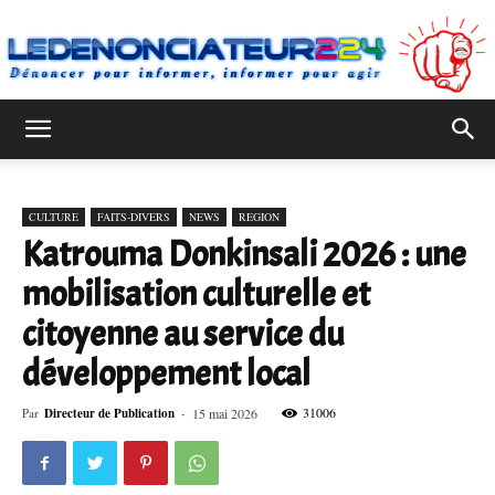
Ledenonciateur224
CULTURE
FAITS-DIVERS
NEWS
REGION
Katrouma Donkinsali 2026 : une
mobilisation culturelle et
citoyenne au service du
développement local
31006
Par
Directeur de Publication
-
15 mai 2026