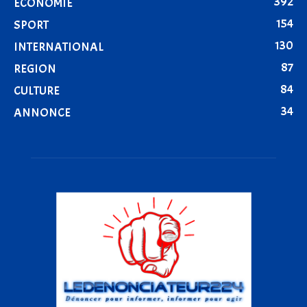
392
ÉCONOMIE
154
SPORT
130
INTERNATIONAL
87
REGION
84
CULTURE
34
ANNONCE