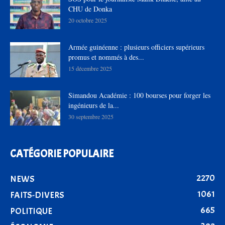
CHU de Donka
20 octobre 2025
Armée guinéenne : plusieurs officiers supérieurs
promus et nommés à des...
15 décembre 2025
Simandou Académie : 100 bourses pour forger les
ingénieurs de la...
30 septembre 2025
CATÉGORIE POPULAIRE
2270
NEWS
1061
FAITS-DIVERS
665
POLITIQUE