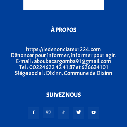
À PROPOS
https://ledenonciateur224.com
Dénoncer pour informer, informer pour agir.
E-mail : aboubacargomba91@gmail.com
Tel : 00224622 42 41 87 et 626634101
Siège social : Dixinn, Commune de Dixinn
SUIVEZ NOUS