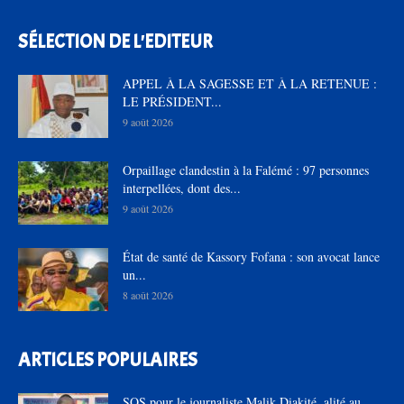
SÉLECTION DE L'EDITEUR
APPEL À LA SAGESSE ET À LA RETENUE :
LE PRÉSIDENT...
9 août 2026
Orpaillage clandestin à la Falémé : 97 personnes
interpellées, dont des...
9 août 2026
État de santé de Kassory Fofana : son avocat lance
un...
8 août 2026
ARTICLES POPULAIRES
SOS pour le journaliste Malik Diakité, alité au