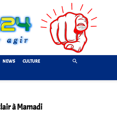
NEWS
CULTURE
clair à Mamadi