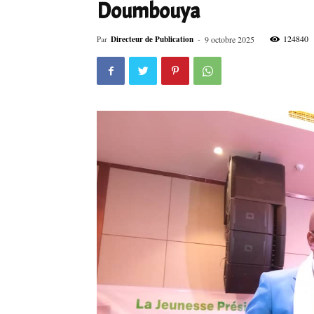
Doumbouya
124840
Par
Directeur de Publication
-
9 octobre 2025