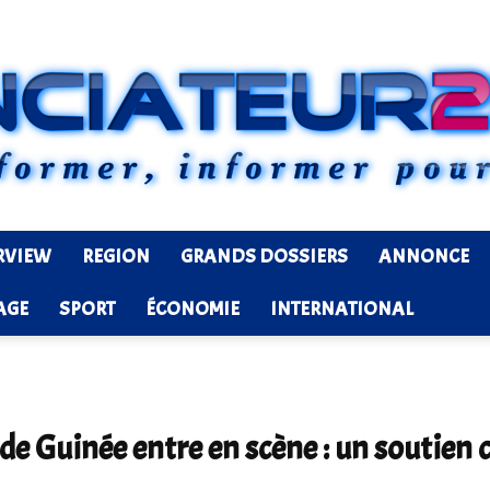
RVIEW
REGION
GRANDS DOSSIERS
ANNONCE
Ledenonciateur224
AGE
SPORT
ÉCONOMIE
INTERNATIONAL
 de Guinée entre en scène : un soutien 