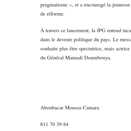
pragmatisme », et a encouragé la jeunesse 
de réforme.
À travers ce lancement, la JPG entend inca
dans le devenir politique du pays. Le mess
souhaite plus être spectatrice, mais actri
du Général Mamadi Doumbouya.
Aboubacar Moussa Camara
611 70 39 84