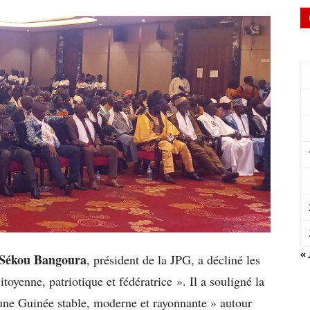
« 
 Sékou Bangoura
, président de la JPG, a décliné les
itoyenne, patriotique et fédératrice ». Il a souligné la
 une Guinée stable, moderne et rayonnante » autour