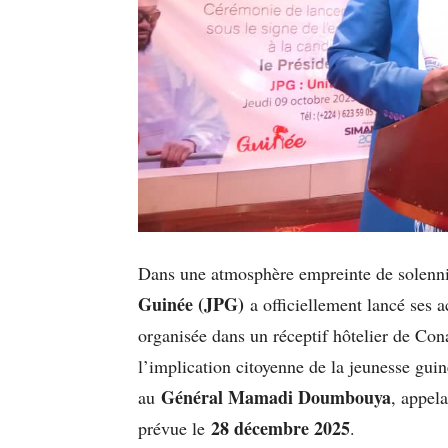
Dans une atmosphère empreinte de solenni
Guinée (JPG)
a officiellement lancé ses a
organisée dans un réceptif hôtelier de Con
l’implication citoyenne de la jeunesse gui
Général Mamadi Doumbouya
au
, appela
28 décembre 2025
prévue le
.