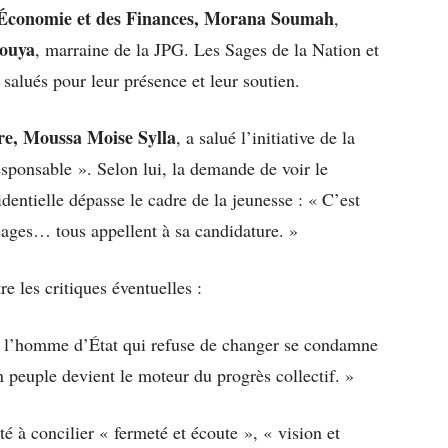
l’Économie et des Finances, Morana Soumah
,
ouya
, marraine de la JPG. Les Sages de la Nation et
salués pour leur présence et leur soutien.
ure, Moussa Moise Sylla
, a salué l’initiative de la
responsable ». Selon lui, la demande de voir le
entielle dépasse le cadre de la jeunesse : « C’est
ages… tous appellent à sa candidature. »
e les critiques éventuelles :
 l’homme d’État qui refuse de changer se condamne
 peuple devient le moteur du progrès collectif. »
ité à concilier « fermeté et écoute », « vision et