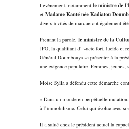
le ministre de 
l’événement, notamment
Madame Kanté née Kadiatou Doumb
et
divers invités de marque ont également été 
le ministre de la Cult
Prenant la parole,
JPG, la qualifiant d’ »acte fort, lucide et 
Général Doumbouya se présenter à la présid
une exigence populaire. Femmes, jeunes, s
Moise Sylla a défendu cette démarche contr
« Dans un monde en perpétuelle mutation,
à l’immobilisme. Celui qui évolue avec son
Il a salué chez le président actuel la capac