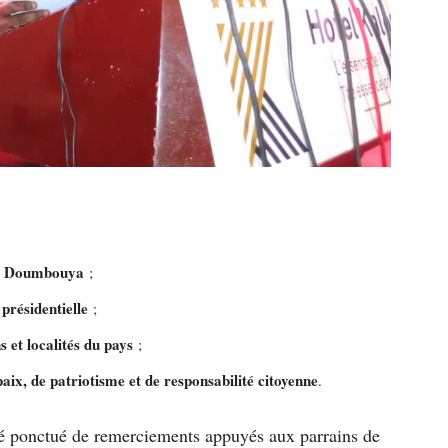
di Doumbouya
;
 présidentielle
;
s et localités du pays
;
aix, de patriotisme et de responsabilité citoyenne
.
é ponctué de remerciements appuyés aux parrains de