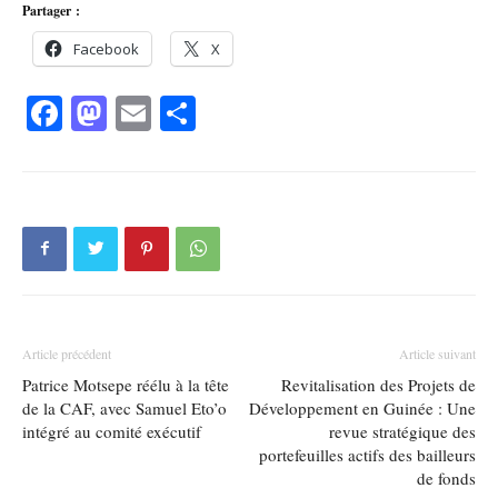
Partager :
Facebook
X
Facebook
Mastodon
Email
Partager
Article précédent
Article suivant
Patrice Motsepe réélu à la tête
Revitalisation des Projets de
de la CAF, avec Samuel Eto’o
Développement en Guinée : Une
intégré au comité exécutif
revue stratégique des
portefeuilles actifs des bailleurs
de fonds