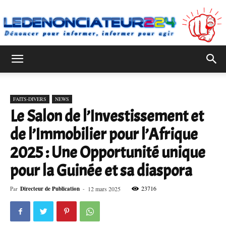
Ledenonciateur224
FAITS-DIVERS
NEWS
Le Salon de l’Investissement et
de l’Immobilier pour l’Afrique
2025 : Une Opportunité unique
pour la Guinée et sa diaspora
23716
Par
Directeur de Publication
-
12 mars 2025