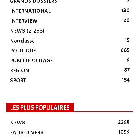
12
GRANDS DOSSIERS
130
INTERNATIONAL
20
INTERVIEW
(2 268)
NEWS
15
Non classé
665
POLITIQUE
9
PUBLIREPORTAGE
87
REGION
154
SPORT
LES PLUS POPULAIRES
2268
NEWS
1059
FAITS-DIVERS