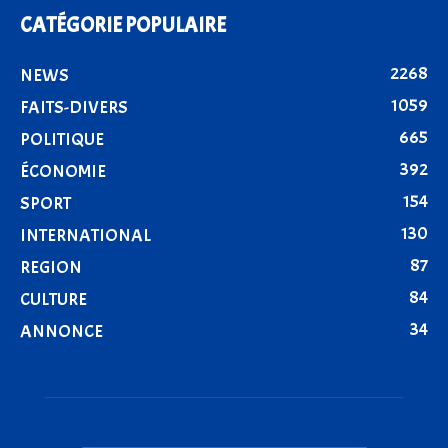
CATÉGORIE POPULAIRE
2268
NEWS
1059
FAITS-DIVERS
665
POLITIQUE
392
ÉCONOMIE
154
SPORT
130
INTERNATIONAL
87
REGION
84
CULTURE
34
ANNONCE