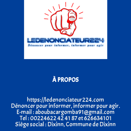
À PROPOS
https://ledenonciateur224.com
Dénoncer pour informer, informer pour agir.
E-mail : aboubacargomba91@gmail.com
Tel : 00224622 42 41 87 et 626634101
Siège social : Dixinn, Commune de Dixinn