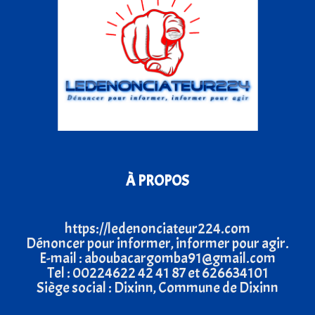
À PROPOS
https://ledenonciateur224.com
Dénoncer pour informer, informer pour agir.
E-mail : aboubacargomba91@gmail.com
Tel : 00224622 42 41 87 et 626634101
Siège social : Dixinn, Commune de Dixinn