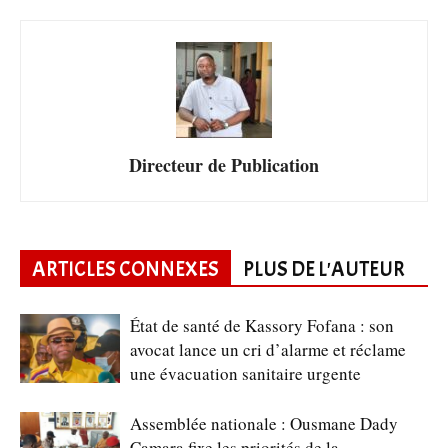
Directeur de Publication
ARTICLES CONNEXES
PLUS DE L'AUTEUR
État de santé de Kassory Fofana : son
avocat lance un cri d’alarme et réclame
une évacuation sanitaire urgente
Assemblée nationale : Ousmane Dady
Camara fixe les priorités de la