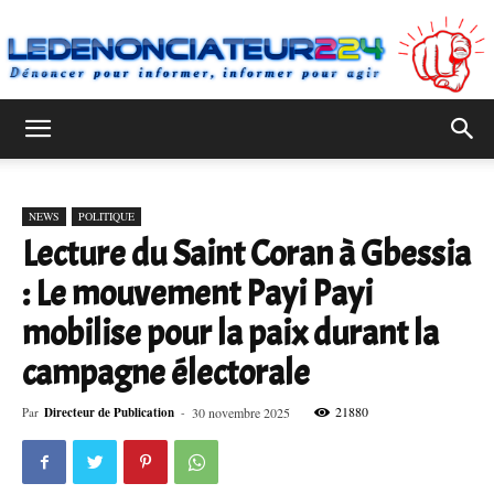
Ledenonciateur224
NEWS
POLITIQUE
Lecture du Saint Coran à Gbessia
: Le mouvement Payi Payi
mobilise pour la paix durant la
campagne électorale
21880
Par
Directeur de Publication
-
30 novembre 2025