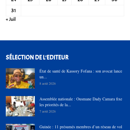
31
« Juil
SÉLECTION DE L'EDITEUR
État de santé de Kassory Fofana : son avocat lance
un...
8 août 2026
Assemblée nationale : Ousmane Dady Camara fixe
les priorités de la...
7 août 2026
Guinée : 11 présumés membres d’un réseau de vol