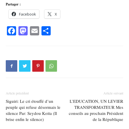
Partager :
Facebook
X
Facebook
Mastodon
Email
Partager
Article précédent
Article suivant
Siguiri: Le cri étouffé d’un
L’EDUCATION, UN LEVIER
peuple qui refuse désormais le
TRANSFORMATEUR Mes
silence Par: Seydou Koita (Il
conseils au prochain Président
brise enfin le silence)
de la République