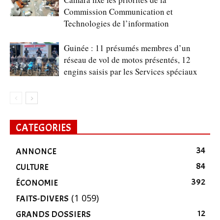
Commission Communication et
Technologies de l’information
Guinée : 11 présumés membres d’un
réseau de vol de motos présentés, 12
engins saisis par les Services spéciaux
CATEGORIES
34
ANNONCE
84
CULTURE
392
ÉCONOMIE
(1 059)
FAITS-DIVERS
12
GRANDS DOSSIERS