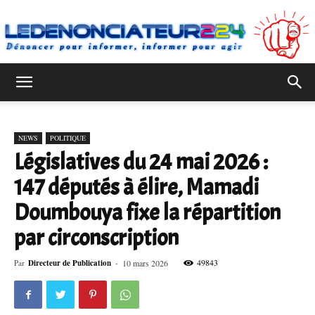
Ledenonciateur224
NEWS
POLITIQUE
Législatives du 24 mai 2026 :
147 députés à élire, Mamadi
Doumbouya fixe la répartition
par circonscription
49843
Par
Directeur de Publication
-
10 mars 2026