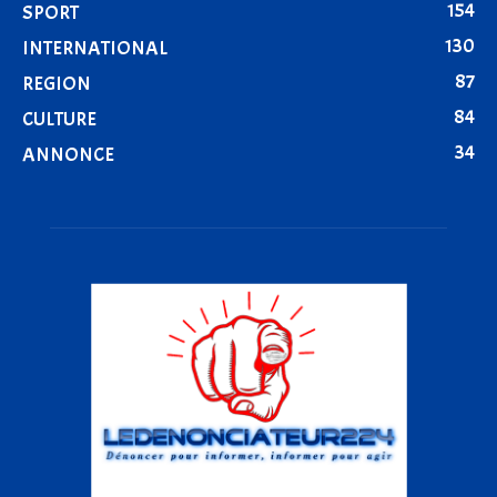
154
SPORT
130
INTERNATIONAL
87
REGION
84
CULTURE
34
ANNONCE