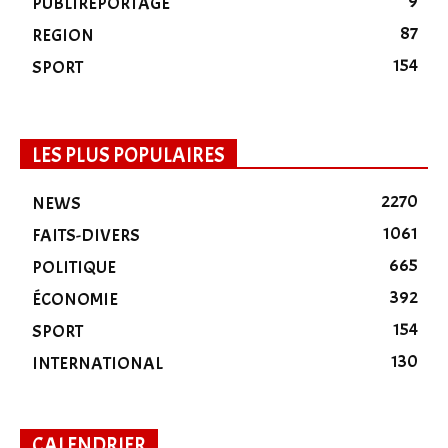
9
PUBLIREPORTAGE
87
REGION
154
SPORT
LES PLUS POPULAIRES
2270
NEWS
1061
FAITS-DIVERS
665
POLITIQUE
392
ÉCONOMIE
154
SPORT
130
INTERNATIONAL
CALENDRIER