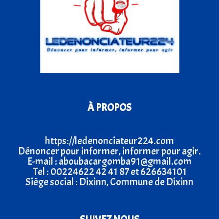
À PROPOS
https://ledenonciateur224.com
Dénoncer pour informer, informer pour agir.
E-mail : aboubacargomba91@gmail.com
Tel : 00224622 42 41 87 et 626634101
Siège social : Dixinn, Commune de Dixinn