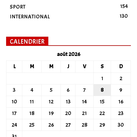
154
SPORT
130
INTERNATIONAL
CALENDRIER
août 2026
L
M
M
J
V
S
D
1
2
3
4
5
6
7
8
9
10
11
12
13
14
15
16
17
18
19
20
21
22
23
24
25
26
27
28
29
30
31