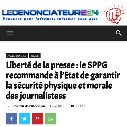
Ledenonciateur224
FAITS-DIVERS
NEWS
Liberté de la presse : le SPPG
recommande à l’Etat de garantir
la sécurité physique et morale
des journalistess
12320
Par
Directeur de Publication
-
3 mai 2025