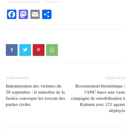
Facebook
Mastodon
Email
Partager
Article précédent
Article suivant
Indemnisation des victimes du
Recensement biométrique :
28 septembre : le ministère de la
l’ANC lance une vaste
Justice convoque les avocats des
campagne de sensibilisation à
parties civiles
Kaloum avec 121 agents
déployés