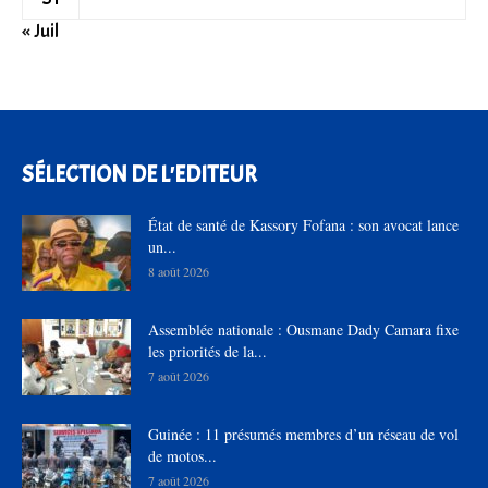
« Juil
SÉLECTION DE L'EDITEUR
État de santé de Kassory Fofana : son avocat lance
un...
8 août 2026
Assemblée nationale : Ousmane Dady Camara fixe
les priorités de la...
7 août 2026
Guinée : 11 présumés membres d’un réseau de vol
de motos...
7 août 2026