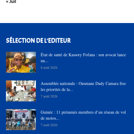
« Juil
SÉLECTION DE L'EDITEUR
État de santé de Kassory Fofana : son avocat lance
un...
8 août 2026
Assemblée nationale : Ousmane Dady Camara fixe
les priorités de la...
7 août 2026
Guinée : 11 présumés membres d’un réseau de vol
de motos...
7 août 2026