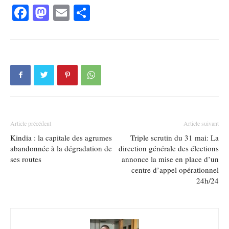
Facebook
Mastodon
Email
Partager
Article précédent
Article suivant
Kindia : la capitale des agrumes
Triple scrutin du 31 mai: La
abandonnée à la dégradation de
direction générale des élections
ses routes
annonce la mise en place d’un
centre d’appel opérationnel
24h/24