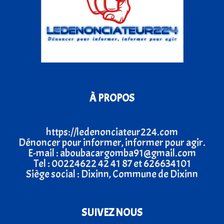
À PROPOS
https://ledenonciateur224.com
Dénoncer pour informer, informer pour agir.
E-mail : aboubacargomba91@gmail.com
Tel : 00224622 42 41 87 et 626634101
Siège social : Dixinn, Commune de Dixinn
SUIVEZ NOUS