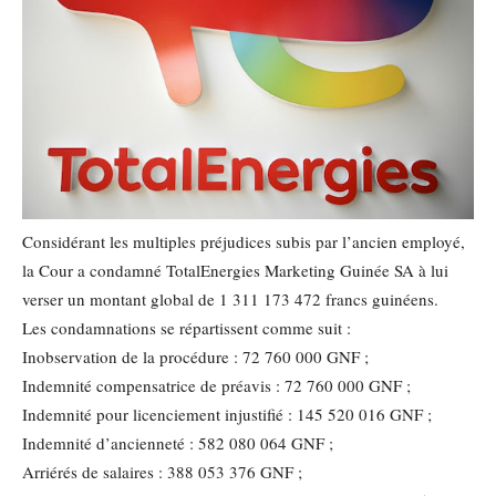
Considérant les multiples préjudices subis par l’ancien employé,
la Cour a condamné TotalEnergies Marketing Guinée SA à lui
verser un montant global de 1 311 173 472 francs guinéens.
Les condamnations se répartissent comme suit :
Inobservation de la procédure : 72 760 000 GNF ;
Indemnité compensatrice de préavis : 72 760 000 GNF ;
Indemnité pour licenciement injustifié : 145 520 016 GNF ;
Indemnité d’ancienneté : 582 080 064 GNF ;
Arriérés de salaires : 388 053 376 GNF ;