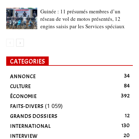
Guinée : 11 présumés membres d’un
réseau de vol de motos présentés, 12
engins saisis par les Services spéciaux
CATEGORIES
34
ANNONCE
84
CULTURE
392
ÉCONOMIE
(1 059)
FAITS-DIVERS
12
GRANDS DOSSIERS
130
INTERNATIONAL
20
INTERVIEW