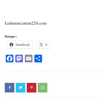
Ledenonciateur224.com
Partager :
Facebook
X
Facebook
Mastodon
Email
Partager