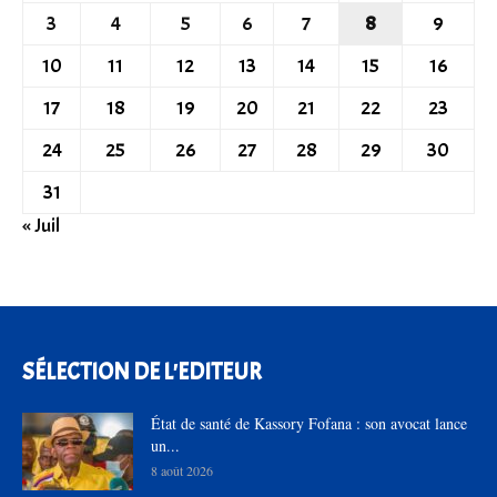
3
4
5
6
7
8
9
10
11
12
13
14
15
16
17
18
19
20
21
22
23
24
25
26
27
28
29
30
31
« Juil
SÉLECTION DE L'EDITEUR
État de santé de Kassory Fofana : son avocat lance
un...
8 août 2026