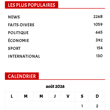
LES PLUS POPULAIRES
2268
NEWS
1059
FAITS-DIVERS
665
POLITIQUE
392
ÉCONOMIE
154
SPORT
130
INTERNATIONAL
CALENDRIER
août 2026
L
M
M
J
V
S
D
1
2