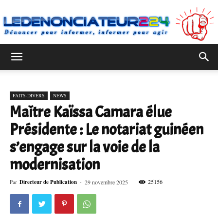
Ledenonciateur224
FAITS-DIVERS
NEWS
Maître Kaïssa Camara élue
Présidente : Le notariat guinéen
s’engage sur la voie de la
modernisation
25156
Par
Directeur de Publication
-
29 novembre 2025