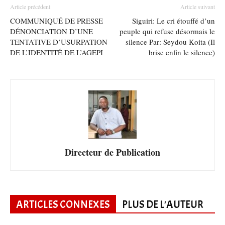
Article précédent
Article suivant
COMMUNIQUÉ DE PRESSE
Siguiri: Le cri étouffé d’un
DÉNONCIATION D’UNE
peuple qui refuse désormais le
TENTATIVE D’USURPATION
silence Par: Seydou Koita (Il
DE L’IDENTITÉ DE L’AGEPI
brise enfin le silence)
Directeur de Publication
ARTICLES CONNEXES
PLUS DE L'AUTEUR