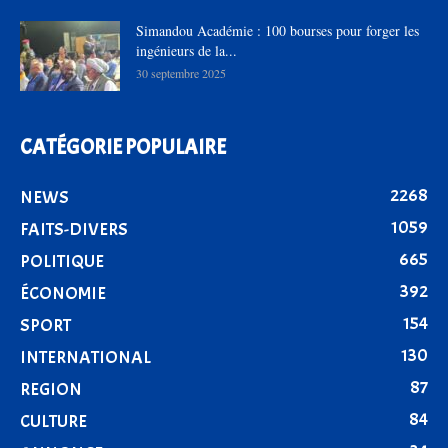
Simandou Académie : 100 bourses pour forger les
ingénieurs de la...
30 septembre 2025
CATÉGORIE POPULAIRE
2268
NEWS
1059
FAITS-DIVERS
665
POLITIQUE
392
ÉCONOMIE
154
SPORT
130
INTERNATIONAL
87
REGION
84
CULTURE