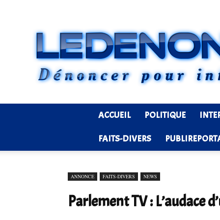
ACCUEIL
POLITIQUE
INTE
FAITS-DIVERS
PUBLIREPORT
ANNONCE
FAITS-DIVERS
NEWS
Parlement TV : L’audace d’