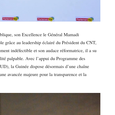
publique, son Excellence le Général Mamadi
le grâce au leadership éclairé du Président du CNT,
nt indéfectible et son audace réformatrice, il a su
alité palpable. Avec l’appui du Programme des
UD), la Guinée dispose désormais d’une chaîne
 une avancée majeure pour la transparence et la