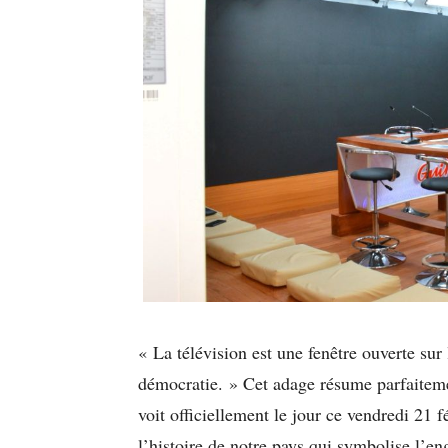
« La télévision est une fenêtre ouverte sur 
démocratie. » Cet adage résume parfaitemen
voit officiellement le jour ce vendredi 21
l’histoire de notre pays qui symbolise l’