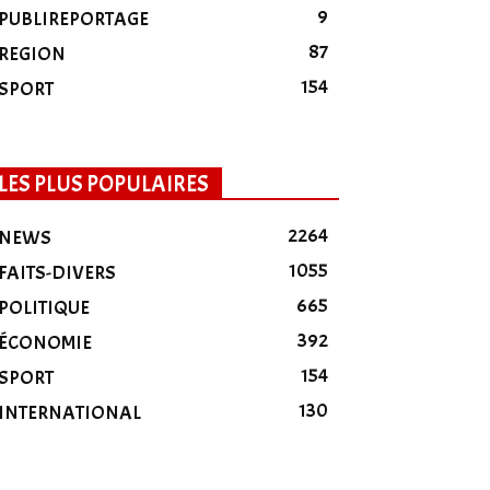
9
PUBLIREPORTAGE
87
REGION
154
SPORT
LES PLUS POPULAIRES
2264
NEWS
1055
FAITS-DIVERS
665
POLITIQUE
392
ÉCONOMIE
154
SPORT
130
INTERNATIONAL