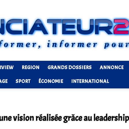
RVIEW
REGION
GRANDS DOSSIERS
ANNONCE
Ledenonciateur224
AGE
SPORT
ÉCONOMIE
INTERNATIONAL
une vision réalisée grâce au leadershi