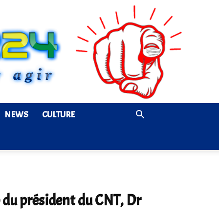
NEWS
CULTURE
p du président du CNT, Dr