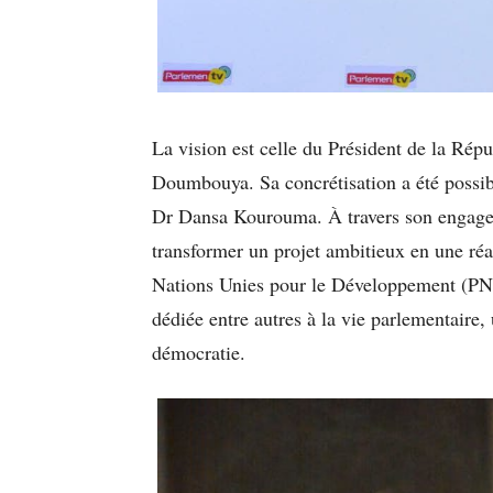
La vision est celle du Président de la Ré
Doumbouya. Sa concrétisation a été possib
Dr Dansa Kourouma. À travers son engageme
transformer un projet ambitieux en une ré
Nations Unies pour le Développement (PN
dédiée entre autres à la vie parlementaire,
démocratie.