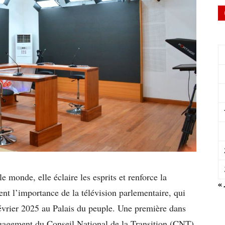
le monde, elle éclaire les esprits et renforce la
« 
t l’importance de la télévision parlementaire, qui
 février 2025 au Palais du peuple. Une première dans
engagement du Conseil National de la Transition (CNT)