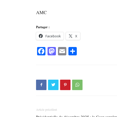
AMC
Partager :
Facebook
X
Facebook
Mastodon
Email
Partager
Article précédent
Présidentielle de décembre 2025 : la Cour suprê