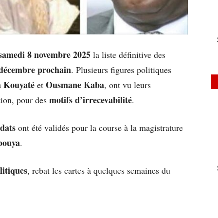
samedi 8 novembre 2025
la liste définitive des
décembre prochain
. Plusieurs figures politiques
 Kouyaté
Ousmane Kaba
et
, ont vu leurs
motifs d’irrecevabilité
tion, pour des
.
dats
ont été validés pour la course à la magistrature
bouya
.
litiques
, rebat les cartes à quelques semaines du