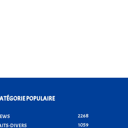
ATÉGORIE POPULAIRE
2268
EWS
1059
AITS-DIVERS