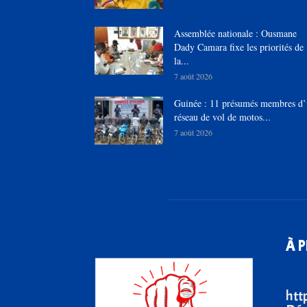
Assemblée nationale : Ousmane
Dady Camara fixe les priorités de
la...
7 août 2026
Guinée : 11 présumés membres d
réseau de vol de motos...
7 août 2026
À 
htt