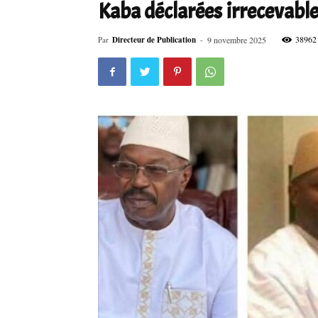
Kaba déclarées irrecevabl
38962
Par
Directeur de Publication
-
9 novembre 2025