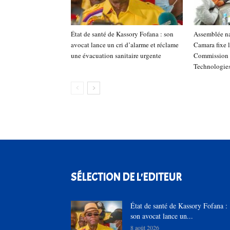
État de santé de Kassory Fofana : son
Assemblée n
avocat lance un cri d’alarme et réclame
Camara fixe l
une évacuation sanitaire urgente
Commission 
Technologies
SÉLECTION DE L'EDITEUR
État de santé de Kassory Fofana :
son avocat lance un...
8 août 2026