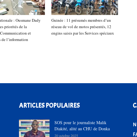
ationale : Ousmane Dady
Guinée : 11 présumés membres d’un
es priorités de la
réseau de vol de motos présentés, 12
Communication et
engins saisis par les Services spéciaux
 de l’information
ARTICLES POPULAIRES
C
SOS pour le journaliste Malik
N
Diakité, alité au CHU de Donka
F
20 octobre 2025