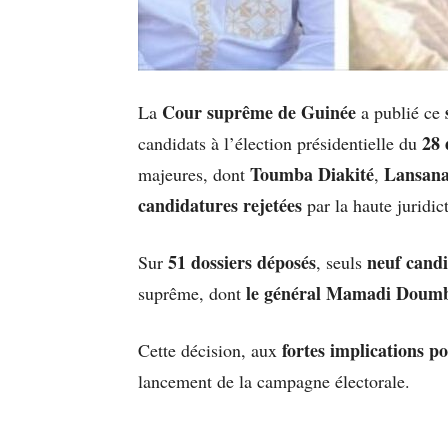
Cour suprême de Guinée
La
a publié ce
28 
candidats à l’élection présidentielle du
Toumba Diakité
Lansana
majeures, dont
,
candidatures rejetées
par la haute juridic
51 dossiers déposés
neuf candi
Sur
, seuls
le général Mamadi Doum
suprême, dont
fortes implications po
Cette décision, aux
lancement de la campagne électorale.