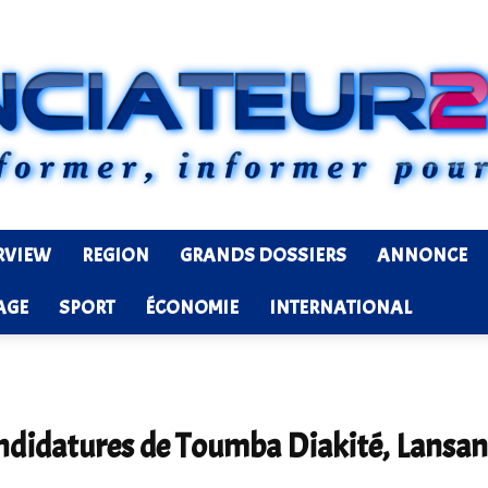
RVIEW
REGION
GRANDS DOSSIERS
ANNONCE
Ledenonciateur224
AGE
SPORT
ÉCONOMIE
INTERNATIONAL
candidatures de Toumba Diakité, Lans