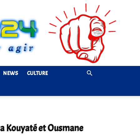
NEWS
CULTURE
ana Kouyaté et Ousmane