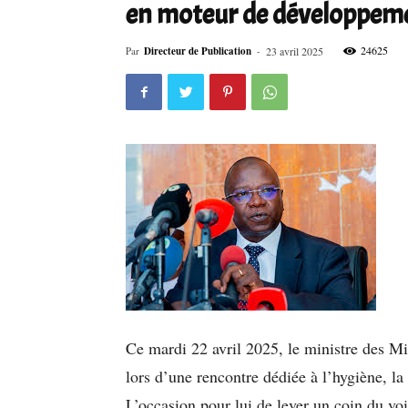
en moteur de développem
24625
Par
Directeur de Publication
-
23 avril 2025
Ce mardi 22 avril 2025, le ministre des Mi
lors d’une rencontre dédiée à l’hygiène, la 
L’occasion pour lui de lever un coin du voi