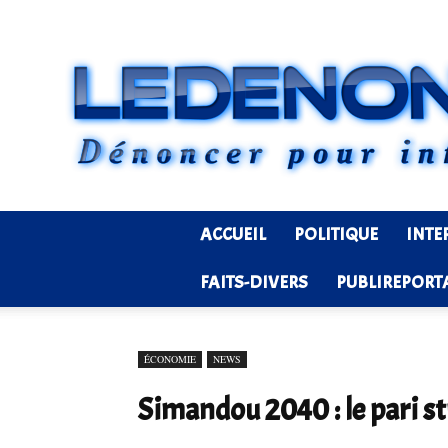
ACCUEIL
POLITIQUE
INTE
FAITS-DIVERS
PUBLIREPORT
ÉCONOMIE
NEWS
Simandou 2040 : le pari s