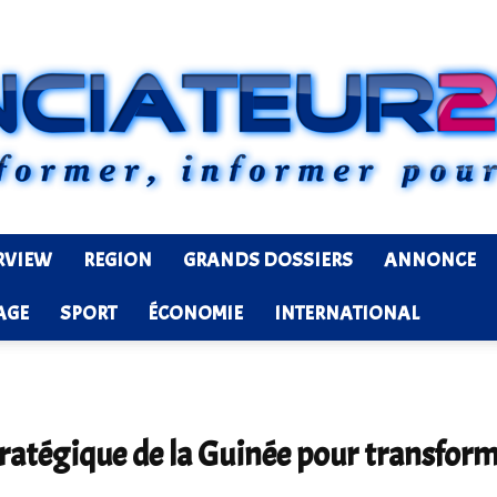
RVIEW
REGION
GRANDS DOSSIERS
ANNONCE
Ledenonciateur224
AGE
SPORT
ÉCONOMIE
INTERNATIONAL
tratégique de la Guinée pour transform