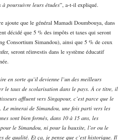
 à poursuivre leurs études
”, a-t-il expliqué.
istre ajoute que le général Mamadi Doumbouya, dans
 décidé que 5 % des impôts et taxes qui seront
ing Consortium Simandou), ainsi que 5 % de ceux
mfer, seront réinvestis dans le système éducatif
née.
aire en sorte qu’il devienne l’un des meilleurs
 le taux de scolarisation dans le pays. À ce titre, il
tisseurs affluent vers Singapour, c’est parce que le
 Le minerai de Simandou, une fois parti vers les
unes sont bien formés, dans 10 à 15 ans, les
pour le Simandou, ni pour la bauxite, l’or ou le
 de qualité. Et ça, je pense que c’est historique. Il