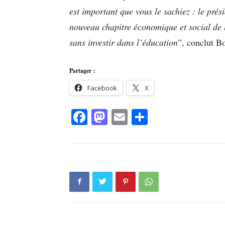
est important que vous le sachiez : le prés
nouveau chapitre économique et social de 
sans investir dans l’éducation
”, conclut B
Partager :
Facebook
X
Facebook
Mastodon
Email
Partager