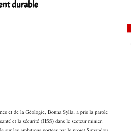
ent durable
nes et de la Géologie, Bouna Sylla, a pris la parole
santé et la sécurité (HSS) dans le secteur minier.
le sur les ambitions portées par le projet Simandou,