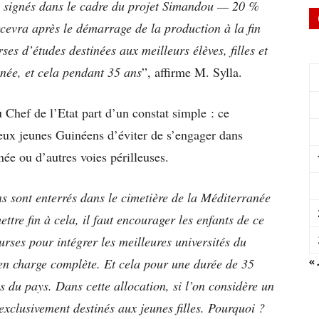
ds signés dans le cadre du projet Simandou — 20 %
rcevra après le démarrage de la production à la fin
es d’études destinées aux meilleurs élèves, filles et
inée, et cela pendant 35 ans
”, affirme M. Sylla.
 Chef de l’Etat part d’un constat simple : ce
ux jeunes Guinéens d’éviter de s’engager dans
ée ou d’autres voies périlleuses.
s sont enterrés dans le cimetière de la Méditerranée
ettre fin à cela, il faut encourager les enfants de ce
urses pour intégrer les meilleures universités du
« 
 en charge complète. Et cela pour une durée de 35
es du pays. Dans cette allocation, si l’on considère un
exclusivement destinés aux jeunes filles. Pourquoi ?