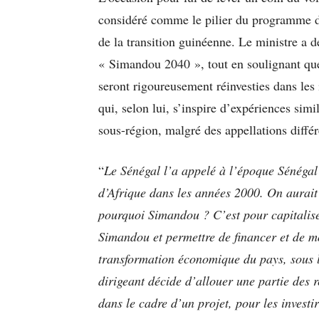
considéré comme le pilier du programme d
de la transition guinéenne. Le ministre a d
« Simandou 2040 », tout en soulignant que
seront rigoureusement réinvesties dans les 
qui, selon lui, s’inspire d’expériences sim
sous-région, malgré des appellations différ
“
Le Sénégal l’a appelé à l’époque Sénégal 
d’Afrique dans les années 2000. On aurait
pourquoi Simandou ? C’est pour capitaliser 
Simandou et permettre de financer et de mo
transformation économique du pays, sous l
dirigeant décide d’allouer une partie des r
dans le cadre d’un projet, pour les investir 