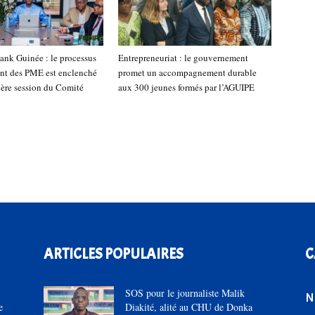
nk Guinée : le processus
Entrepreneuriat : le gouvernement
nt des PME est enclenché
promet un accompagnement durable
ière session du Comité
aux 300 jeunes formés par l’AGUIPE
n
ARTICLES POPULAIRES
C
SOS pour le journaliste Malik
N
e
Diakité, alité au CHU de Donka