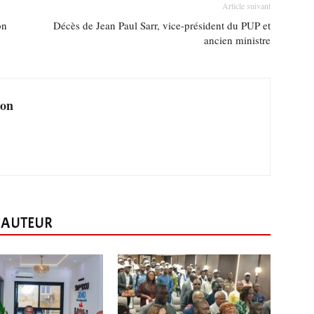
Article suivant
on
Décès de Jean Paul Sarr, vice-président du PUP et
ancien ministre
ion
L'AUTEUR