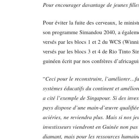
Pour encourager davantage de jeunes filles
Pour éviter la fuite des cerveaux, le min
son programme Simandou 2040, a également
versés par les blocs 1 et 2 du WCS (Winn
versés par les blocs 3 et 4 de Rio Tinto Si
guinéen écrit par nos confrères d’africagui
“
Ceci pour le reconstruire, l’améliorer
…
f
systèmes éducatifs du continent et améliorer
a cité l’exemple de Singapour. Si des inves
pays dispose d’une main-d’œuvre qualifiée.
aciéries, ne reviendra plus. Mais si nos je
investisseurs viendront en Guinée non pas 
diamant, mais pour les ressources humaines