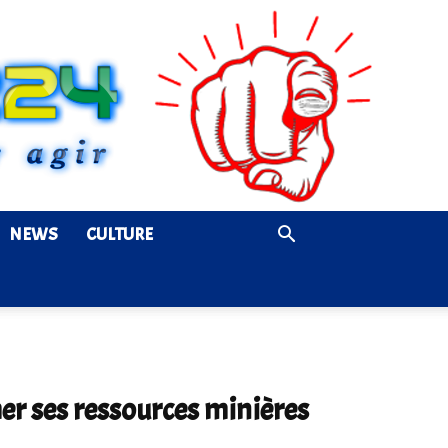
NEWS
CULTURE
er ses ressources minières