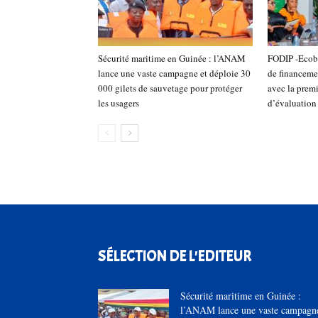
Sécurité maritime en Guinée : l’ANAM
FODIP -Ecoba
lance une vaste campagne et déploie 30
de financeme
000 gilets de sauvetage pour protéger
avec la prem
les usagers
d’évaluatio
SÉLECTION DE L'EDITEUR
Sécurité maritime en Guinée :
l’ANAM lance une vaste campagn