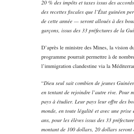
20 % des impôts et taxes issus des accor
des recettes fiscales que l’État guinéen pe
de cette année — seront alloués à des bours
garçons, issus des 33 préfectures de la Gu
D’après le ministre des Mines, la vision du
programme pourrait permettre à de nombre
l’immigration clandestine via la Méditerran
“
Dieu seul sait combien de jeunes Guinéen
en tentant de rejoindre l’autre rive. Pour m
pays à étudier. Leur pays leur offre des bo
monde, en toute légalité et avec une prise
ans, pour les élèves issus des 33 préfectur
montant de 100 dollars, 20 dollars seront 