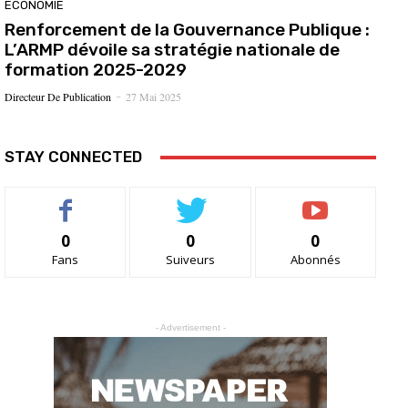
ÉCONOMIE
Renforcement de la Gouvernance Publique :
L’ARMP dévoile sa stratégie nationale de
formation 2025-2029
Directeur De Publication
27 Mai 2025
-
STAY CONNECTED
0
0
0
Fans
Suiveurs
Abonnés
- Advertisement -