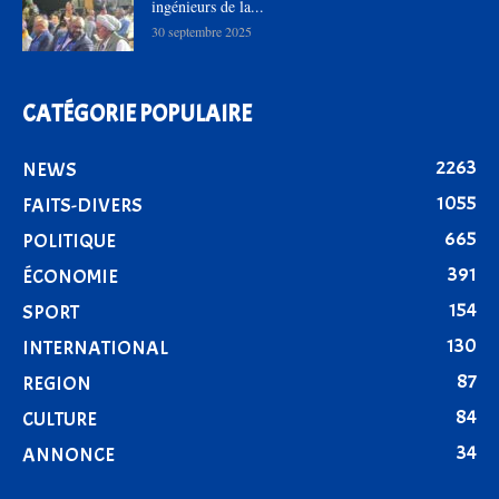
ingénieurs de la...
30 septembre 2025
CATÉGORIE POPULAIRE
2263
NEWS
1055
FAITS-DIVERS
665
POLITIQUE
391
ÉCONOMIE
154
SPORT
130
INTERNATIONAL
87
REGION
84
CULTURE
34
ANNONCE