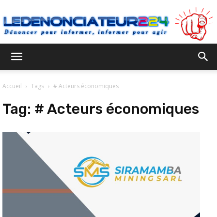
Ledenonciateur224
Accueil
Tags
# Acteurs économiques
Tag:
# Acteurs économiques