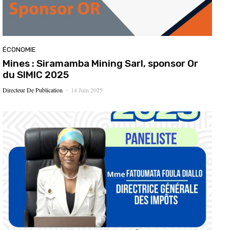
ÉCONOMIE
Mines : Siramamba Mining Sarl, sponsor Or
du SIMIC 2025
Directeur De Publication
14 Juin 2025
-