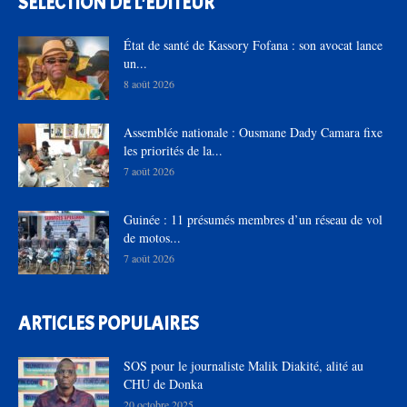
SÉLECTION DE L'EDITEUR
État de santé de Kassory Fofana : son avocat lance
un...
8 août 2026
Assemblée nationale : Ousmane Dady Camara fixe
les priorités de la...
7 août 2026
Guinée : 11 présumés membres d’un réseau de vol
de motos...
7 août 2026
ARTICLES POPULAIRES
SOS pour le journaliste Malik Diakité, alité au
CHU de Donka
20 octobre 2025