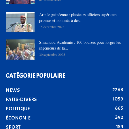
Armée guinéenne : plusieurs officiers supérieurs
promus et nommés à des...
15 décembre 2025
Simandou Académie : 100 bourses pour forger les
ingénieurs de la...
30 septembre 2025
CATÉGORIE POPULAIRE
2268
NEWS
1059
FAITS-DIVERS
665
POLITIQUE
392
ÉCONOMIE
154
SPORT