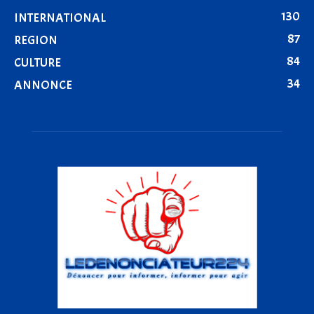
130
INTERNATIONAL
87
REGION
84
CULTURE
34
ANNONCE