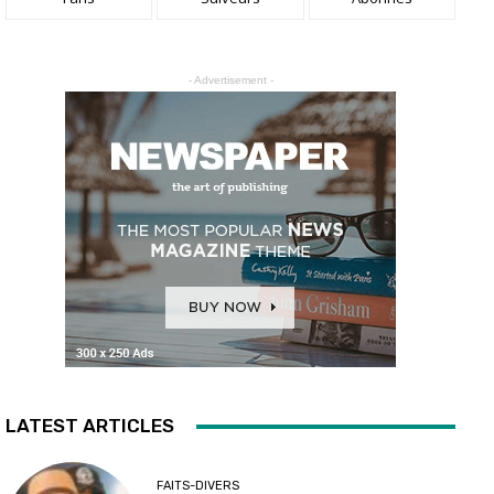
- Advertisement -
LATEST ARTICLES
FAITS-DIVERS