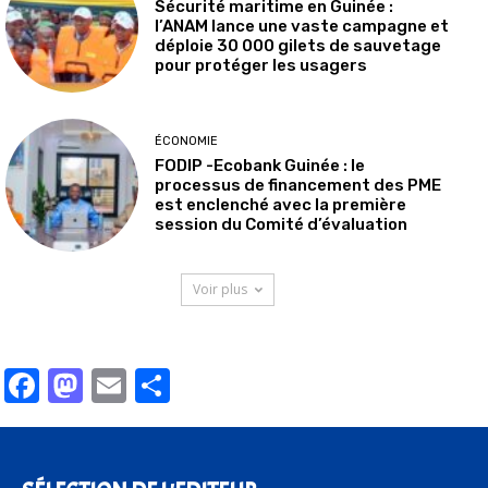
Sécurité maritime en Guinée :
l’ANAM lance une vaste campagne et
déploie 30 000 gilets de sauvetage
pour protéger les usagers
ÉCONOMIE
FODIP -Ecobank Guinée : le
processus de financement des PME
est enclenché avec la première
session du Comité d’évaluation
Voir plus
Facebook
Mastodon
Email
Partager