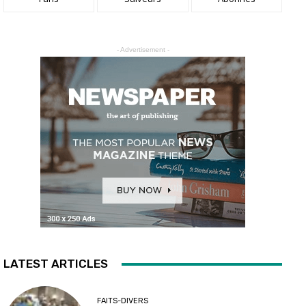
- Advertisement -
LATEST ARTICLES
FAITS-DIVERS