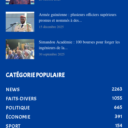
Armée guinéenne : plusieurs officiers supérieurs
promus et nommés à des...
15 décembre 2025
Simandou Académie : 100 bourses pour forger les
ingénieurs de la...
30 septembre 2025
CATÉGORIE POPULAIRE
2263
NEWS
1055
FAITS-DIVERS
665
POLITIQUE
391
ÉCONOMIE
154
SPORT