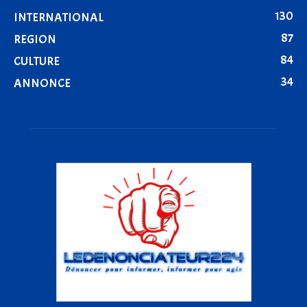
130
INTERNATIONAL
87
REGION
84
CULTURE
34
ANNONCE