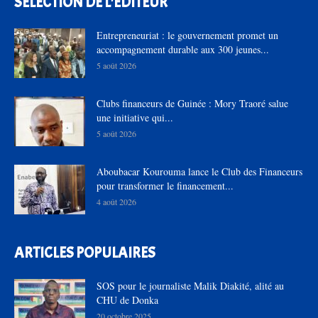
SÉLECTION DE L'EDITEUR
Entrepreneuriat : le gouvernement promet un
accompagnement durable aux 300 jeunes...
5 août 2026
Clubs financeurs de Guinée : Mory Traoré salue
une initiative qui...
5 août 2026
Aboubacar Kourouma lance le Club des Financeurs
pour transformer le financement...
4 août 2026
ARTICLES POPULAIRES
SOS pour le journaliste Malik Diakité, alité au
CHU de Donka
20 octobre 2025