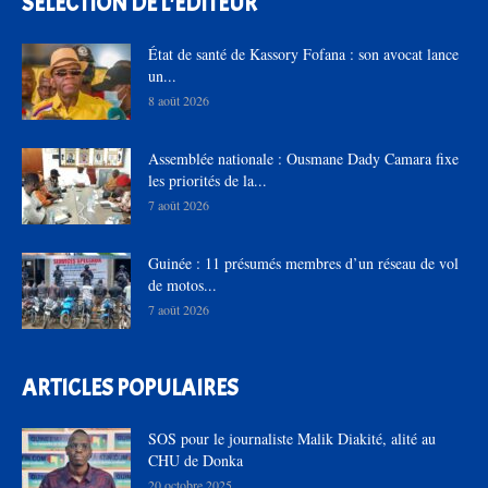
SÉLECTION DE L'EDITEUR
État de santé de Kassory Fofana : son avocat lance
un...
8 août 2026
Assemblée nationale : Ousmane Dady Camara fixe
les priorités de la...
7 août 2026
Guinée : 11 présumés membres d’un réseau de vol
de motos...
7 août 2026
ARTICLES POPULAIRES
SOS pour le journaliste Malik Diakité, alité au
CHU de Donka
20 octobre 2025