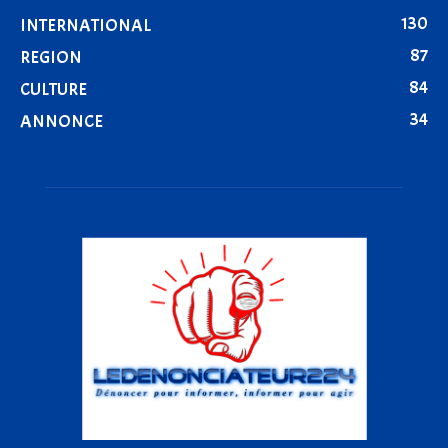
130
INTERNATIONAL
87
REGION
84
CULTURE
34
ANNONCE