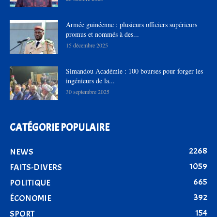
Armée guinéenne : plusieurs officiers supérieurs
promus et nommés à des...
15 décembre 2025
Simandou Académie : 100 bourses pour forger les
ingénieurs de la...
30 septembre 2025
CATÉGORIE POPULAIRE
2268
NEWS
1059
FAITS-DIVERS
665
POLITIQUE
392
ÉCONOMIE
154
SPORT