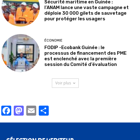
Sécurité maritime en Guinée :
l’ANAM lance une vaste campagne et
déploie 30 000 gilets de sauvetage
pour protéger les usagers
ÉCONOMIE
FODIP -Ecobank Guinée : le
processus de financement des PME
est enclenché avec la première
session du Comité d’évaluation
Voir plus
Facebook
Mastodon
Email
Partager