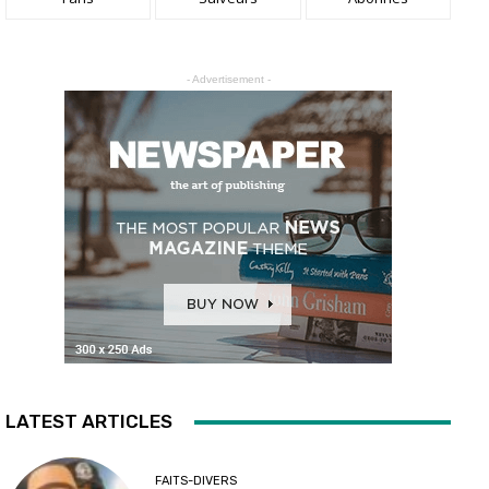
- Advertisement -
LATEST ARTICLES
FAITS-DIVERS