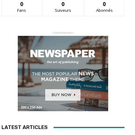
0
0
0
Fans
Suiveurs
Abonnés
- Advertisement -
LATEST ARTICLES