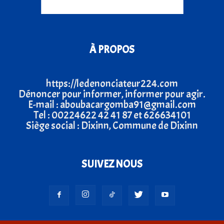
À PROPOS
https://ledenonciateur224.com
Dénoncer pour informer, informer pour agir.
E-mail : aboubacargomba91@gmail.com
Tel : 00224622 42 41 87 et 626634101
Siège social : Dixinn, Commune de Dixinn
SUIVEZ NOUS