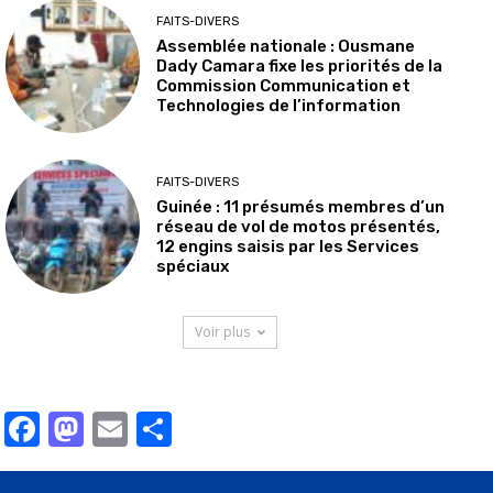
FAITS-DIVERS
Assemblée nationale : Ousmane
Dady Camara fixe les priorités de la
Commission Communication et
Technologies de l’information
FAITS-DIVERS
Guinée : 11 présumés membres d’un
réseau de vol de motos présentés,
12 engins saisis par les Services
spéciaux
Voir plus
Facebook
Mastodon
Email
Partager