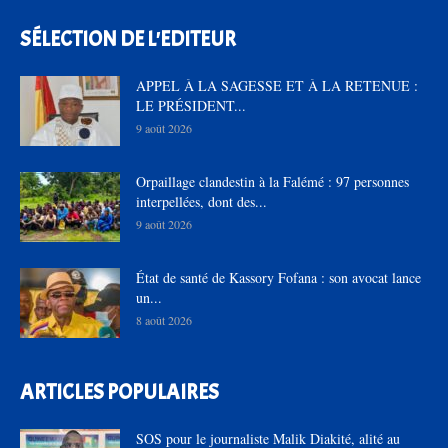
SÉLECTION DE L'EDITEUR
APPEL À LA SAGESSE ET À LA RETENUE :
LE PRÉSIDENT...
9 août 2026
Orpaillage clandestin à la Falémé : 97 personnes
interpellées, dont des...
9 août 2026
État de santé de Kassory Fofana : son avocat lance
un...
8 août 2026
ARTICLES POPULAIRES
SOS pour le journaliste Malik Diakité, alité au