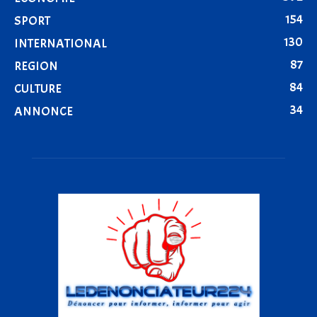
154
SPORT
130
INTERNATIONAL
87
REGION
84
CULTURE
34
ANNONCE