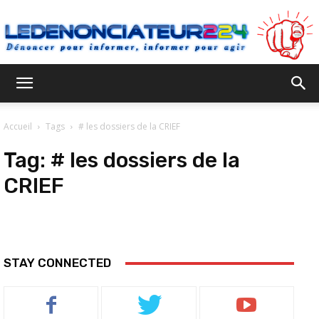
Ledenonciateur224
Accueil
Tags
# les dossiers de la CRIEF
Tag:
# les dossiers de la
CRIEF
STAY CONNECTED