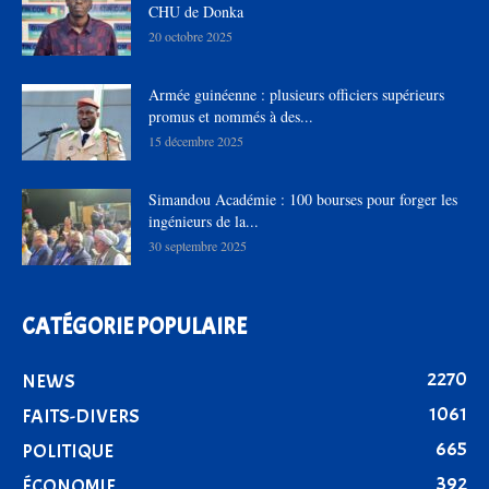
CHU de Donka
20 octobre 2025
Armée guinéenne : plusieurs officiers supérieurs
promus et nommés à des...
15 décembre 2025
Simandou Académie : 100 bourses pour forger les
ingénieurs de la...
30 septembre 2025
CATÉGORIE POPULAIRE
2270
NEWS
1061
FAITS-DIVERS
665
POLITIQUE
392
ÉCONOMIE