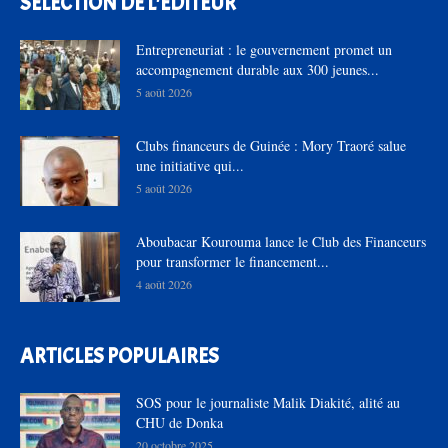
SÉLECTION DE L'EDITEUR
Entrepreneuriat : le gouvernement promet un
accompagnement durable aux 300 jeunes...
5 août 2026
Clubs financeurs de Guinée : Mory Traoré salue
une initiative qui...
5 août 2026
Aboubacar Kourouma lance le Club des Financeurs
pour transformer le financement...
4 août 2026
ARTICLES POPULAIRES
SOS pour le journaliste Malik Diakité, alité au
CHU de Donka
20 octobre 2025