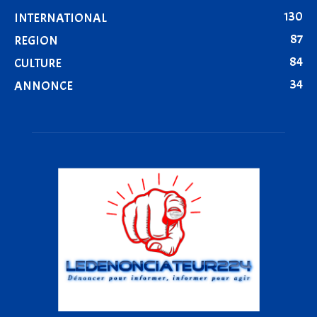
130
INTERNATIONAL
87
REGION
84
CULTURE
34
ANNONCE