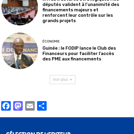
députés valident à l’unanimité des
financements majeurs et
renforcent leur contrôle sur les
grands projets
ÉCONOMIE
Guinée : le FODIP lance le Club des
Financeurs pour faciliter l’accès
des PME aux financements
Voir plus
Facebook
Mastodon
Email
Partager