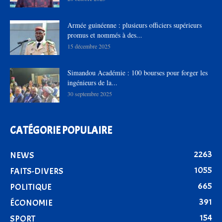
Armée guinéenne : plusieurs officiers supérieurs
promus et nommés à des...
15 décembre 2025
Simandou Académie : 100 bourses pour forger les
ingénieurs de la...
30 septembre 2025
CATÉGORIE POPULAIRE
2263
NEWS
1055
FAITS-DIVERS
665
POLITIQUE
391
ÉCONOMIE
154
SPORT