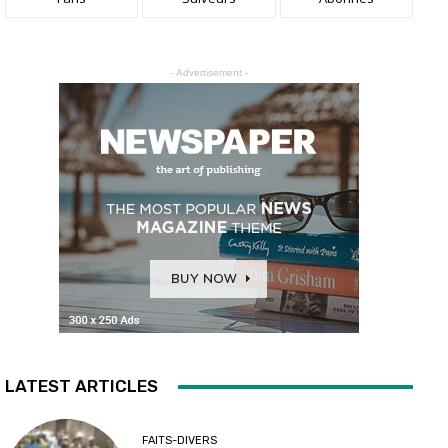
- Advertisement -
LATEST ARTICLES
FAITS-DIVERS