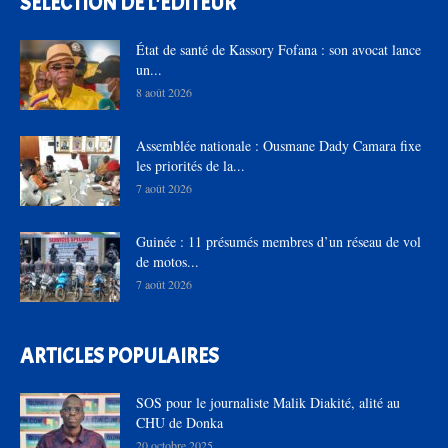
SÉLECTION DE L'EDITEUR
État de santé de Kassory Fofana : son avocat lance
un...
8 août 2026
Assemblée nationale : Ousmane Dady Camara fixe
les priorités de la...
7 août 2026
Guinée : 11 présumés membres d’un réseau de vol
de motos...
7 août 2026
ARTICLES POPULAIRES
SOS pour le journaliste Malik Diakité, alité au
CHU de Donka
20 octobre 2025