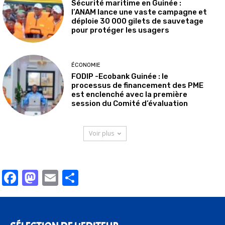
Sécurité maritime en Guinée :
l’ANAM lance une vaste campagne et
déploie 30 000 gilets de sauvetage
pour protéger les usagers
ÉCONOMIE
FODIP -Ecobank Guinée : le
processus de financement des PME
est enclenché avec la première
session du Comité d’évaluation
Voir plus
Facebook
Mastodon
Email
Partager