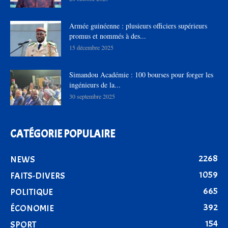
Armée guinéenne : plusieurs officiers supérieurs
promus et nommés à des...
15 décembre 2025
Simandou Académie : 100 bourses pour forger les
ingénieurs de la...
30 septembre 2025
CATÉGORIE POPULAIRE
2268
NEWS
1059
FAITS-DIVERS
665
POLITIQUE
392
ÉCONOMIE
154
SPORT