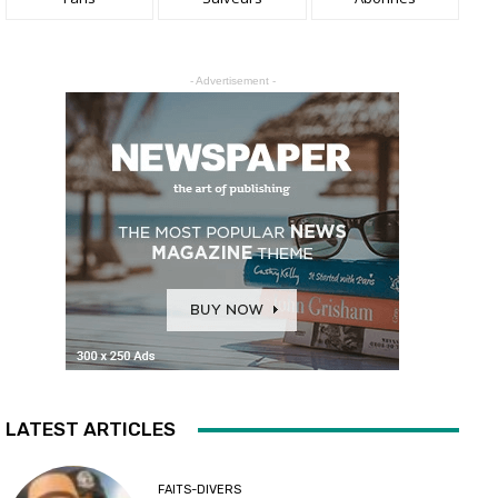
- Advertisement -
LATEST ARTICLES
FAITS-DIVERS