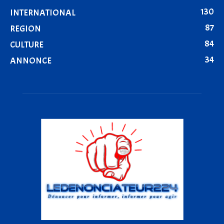
130
INTERNATIONAL
87
REGION
84
CULTURE
34
ANNONCE