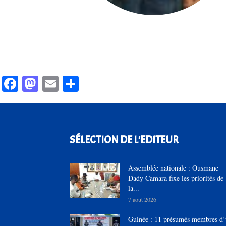
Facebook
Mastodon
Email
Partager
SÉLECTION DE L'EDITEUR
Assemblée nationale : Ousmane
Dady Camara fixe les priorités de
la...
7 août 2026
Guinée : 11 présumés membres d