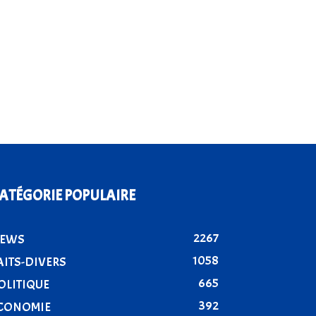
ATÉGORIE POPULAIRE
2267
EWS
1058
AITS-DIVERS
665
OLITIQUE
392
CONOMIE