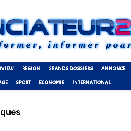
RVIEW
REGION
GRANDS DOSSIERS
ANNONCE
Ledenonciateur224
AGE
SPORT
ÉCONOMIE
INTERNATIONAL
iques