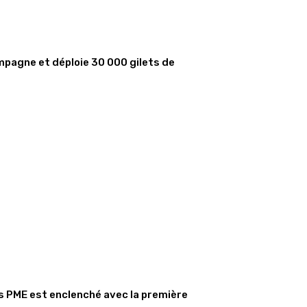
mpagne et déploie 30 000 gilets de
s PME est enclenché avec la première