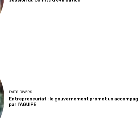
session du Comité d’évaluation
FAITS-DIVERS
Entrepreneuriat : le gouvernement promet un accompa
par l’AGUIPE