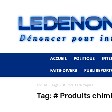
ACCUEIL
POLITIQUE
INTE
FAITS-DIVERS
PUBLIREPORT
Accueil
Tags
# Produits chimiques
Tag:
# Produits chim