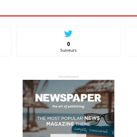
0
Suiveurs
- Advertisement -