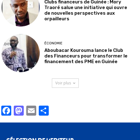
Clubs financeurs de Guinée : Mory
Traoré salue une initiative qui ouvre
de nouvelles perspectives aux
orpailleurs
ÉCONOMIE
Aboubacar Kourouma lance le Club
des Financeurs pour transformer le
financement des PME en Guinée
Voir plus
Facebook
Mastodon
Email
Partager