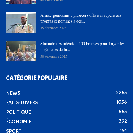
Armée guinéenne : plusieurs officiers supérieurs
promus et nommés à des...
15 décembre 2025
Simandou Académie : 100 bourses pour forger les
ingénieurs de la...
30 septembre 2025
CATÉGORIE POPULAIRE
2265
NEWS
1056
FAITS-DIVERS
665
POLITIQUE
392
ÉCONOMIE
154
SPORT