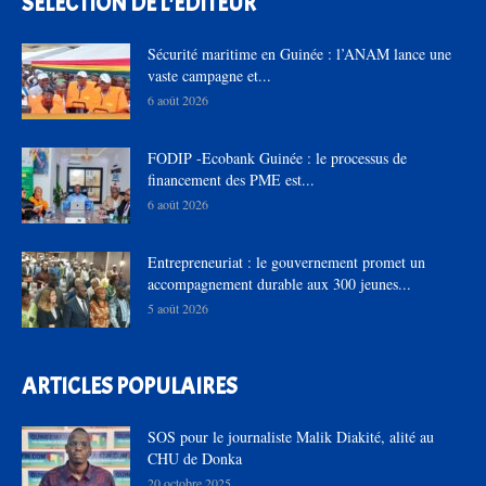
SÉLECTION DE L'EDITEUR
Sécurité maritime en Guinée : l’ANAM lance une
vaste campagne et...
6 août 2026
FODIP -Ecobank Guinée : le processus de
financement des PME est...
6 août 2026
Entrepreneuriat : le gouvernement promet un
accompagnement durable aux 300 jeunes...
5 août 2026
ARTICLES POPULAIRES
SOS pour le journaliste Malik Diakité, alité au
CHU de Donka
20 octobre 2025