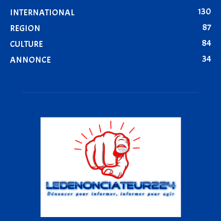
130
INTERNATIONAL
87
REGION
84
CULTURE
34
ANNONCE