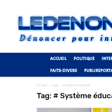
ACCUEIL
POLITIQUE
INTE
FAITS-DIVERS
PUBLIREPORT
Accueil
Tags
# Système éducatif
Tag:
# Système éduc