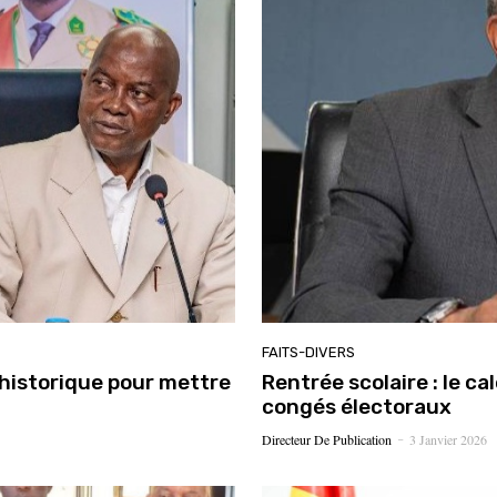
FAITS-DIVERS
 historique pour mettre
Rentrée scolaire : le ca
congés électoraux
Directeur De Publication
3 Janvier 2026
-