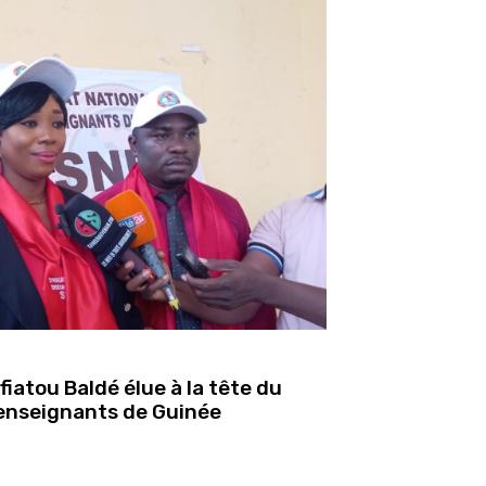
iatou Baldé élue à la tête du
enseignants de Guinée