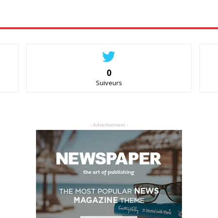
0
Suiveurs
- Advertisement -