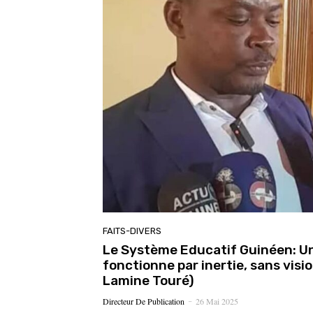
FAITS-DIVERS
Le Système Educatif Guinéen: U
fonctionne par inertie, sans vis
Lamine Touré)
Directeur De Publication
26 Mai 2025
-