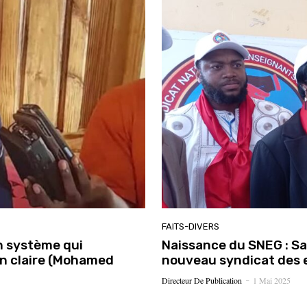
FAITS-DIVERS
n système qui
Naissance du SNEG : Saf
ion claire (Mohamed
nouveau syndicat des 
Directeur De Publication
1 Mai 2025
-