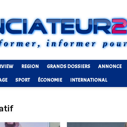
RVIEW
REGION
GRANDS DOSSIERS
ANNONCE
Ledenonciateur224
AGE
SPORT
ÉCONOMIE
INTERNATIONAL
atif