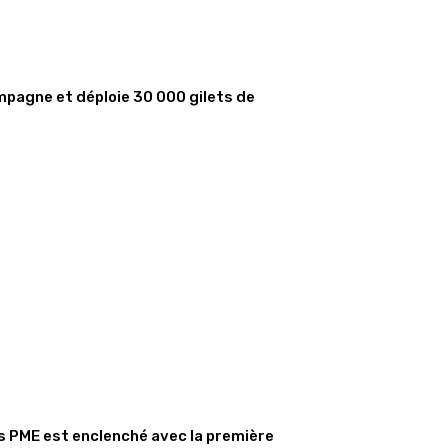
mpagne et déploie 30 000 gilets de
s PME est enclenché avec la première