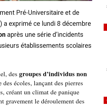
ment Pré-Universitaire et de
) a exprimé ce lundi 8 décembre
on
après une série d’incidents
usieurs établissements scolaires
groupes d’individus non
el, des
e des écoles, lançant des pierres
ts, créant un climat de panique
ant gravement le déroulement des