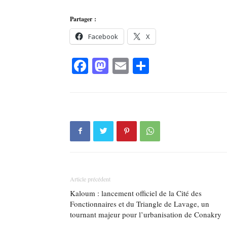
Partager :
Facebook
X
Facebook
Mastodon
Email
Partager
Article précédent
Kaloum : lancement officiel de la Cité des
Fonctionnaires et du Triangle de Lavage, un
tournant majeur pour l’urbanisation de Conakry