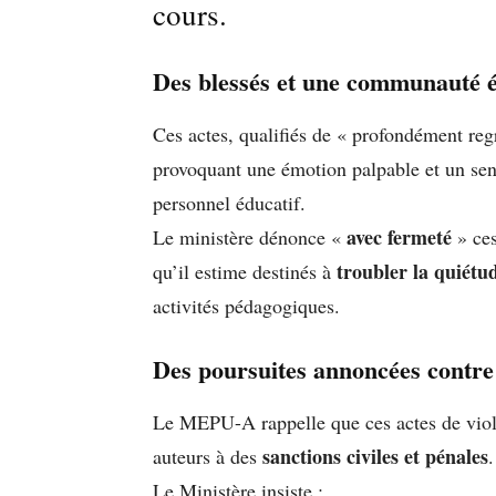
cours.
Des blessés et une communauté é
Ces actes, qualifiés de « profondément regr
provoquant une émotion palpable et un sent
personnel éducatif.
avec fermeté
Le ministère dénonce «
» ces
troubler la quiétu
qu’il estime destinés à
activités pédagogiques.
Des poursuites annoncées contre 
Le MEPU-A rappelle que ces actes de viole
sanctions civiles et pénales
auteurs à des
.
Le Ministère insiste :