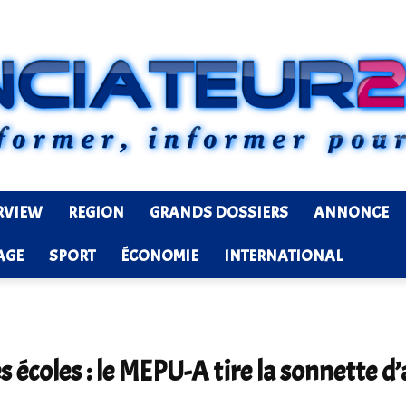
RVIEW
REGION
GRANDS DOSSIERS
ANNONCE
Ledenonciateur224
AGE
SPORT
ÉCONOMIE
INTERNATIONAL
s écoles : le MEPU-A tire la sonnette d