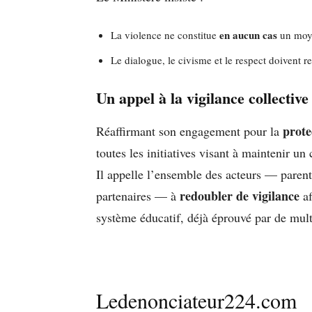
en aucun cas
La violence ne constitue
un moye
Le dialogue, le civisme et le respect doivent re
Un appel à la vigilance collective
prote
Réaffirmant son engagement pour la
toutes les initiatives visant à maintenir un
Il appelle l’ensemble des acteurs — parents
redoubler de vigilance
partenaires — à
af
système éducatif, déjà éprouvé par de multi
Ledenonciateur224.com