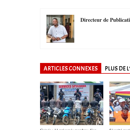
Directeur de Publicat
ARTICLES CONNEXES
PLUS DE 
Guinée : 11 présumés membres d’un
Sécurité mar