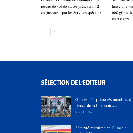
réseau de vol de motos présentés, 12
lance une va
engins saisis par les Services spéciaux
000 gilets d
les usagers
SÉLECTION DE L'EDITEUR
Guinée : 11 présumés membres d
réseau de vol de motos...
7 août 2026
Sécurité maritime en Guinée :