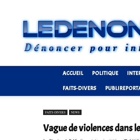
ACCUEIL
POLITIQUE
INTE
FAITS-DIVERS
PUBLIREPORT
FAITS-DIVERS
NEWS
Vague de violences dans le