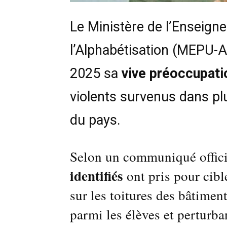
Le Ministère de l’Enseigne
l’Alphabétisation (MEPU-A
2025 sa
vive préoccupati
violents survenus dans pl
du pays.
Selon un communiqué offici
identifiés
ont pris pour cibl
sur les toitures des bâtimen
parmi les élèves et perturb