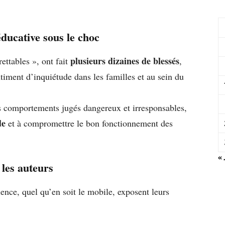
ducative sous le choc
plusieurs dizaines de blessés
ettables », ont fait
,
iment d’inquiétude dans les familles et au sein du
 comportements jugés dangereux et irresponsables,
de
et à compromettre le bon fonctionnement des
« 
les auteurs
nce, quel qu’en soit le mobile, exposent leurs