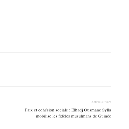
Article suivant
Paix et cohésion sociale : Elhadj Ousmane Sylla
mobilise les fidèles musulmans de Guinée