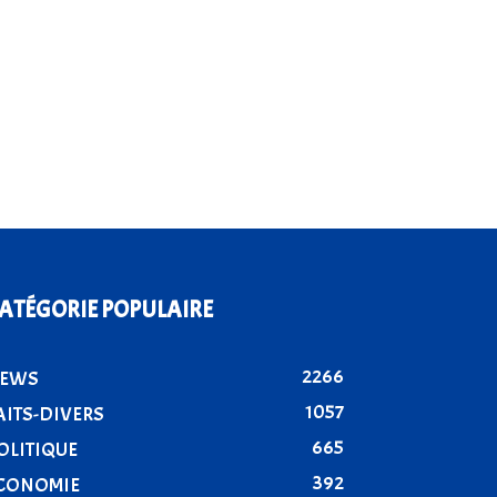
ATÉGORIE POPULAIRE
2266
EWS
1057
AITS-DIVERS
665
OLITIQUE
392
CONOMIE