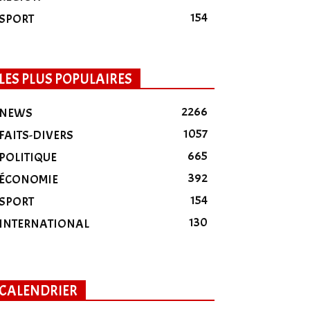
154
SPORT
LES PLUS POPULAIRES
2266
NEWS
1057
FAITS-DIVERS
665
POLITIQUE
392
ÉCONOMIE
154
SPORT
130
INTERNATIONAL
CALENDRIER