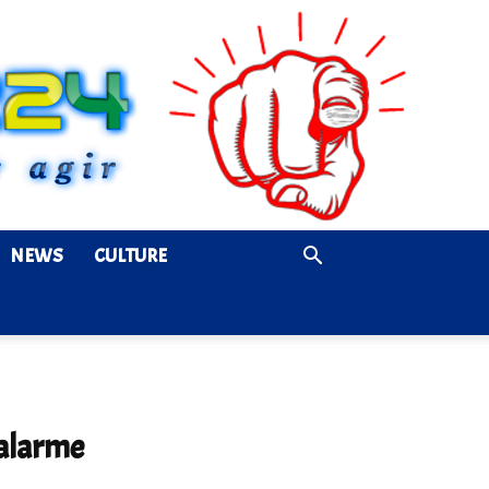
NEWS
CULTURE
’alarme