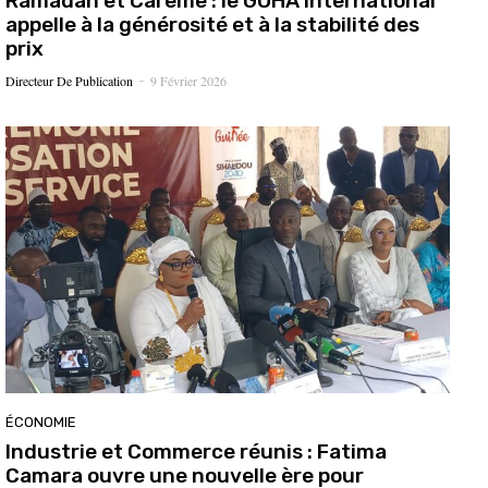
Ramadan et Carême : le GOHA International
appelle à la générosité et à la stabilité des
prix
Directeur De Publication
9 Février 2026
-
ÉCONOMIE
Industrie et Commerce réunis : Fatima
Camara ouvre une nouvelle ère pour