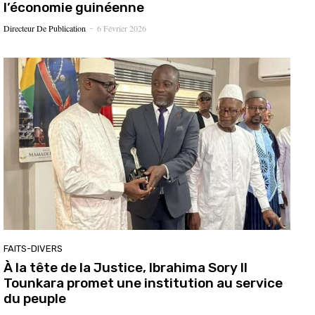
l’économie guinéenne
Directeur De Publication
6 Février 2026
-
FAITS-DIVERS
À la tête de la Justice, Ibrahima Sory II
Tounkara promet une institution au service
du peuple