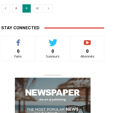
8
9
10
STAY CONNECTED
0
0
0
Fans
Suiveurs
Abonnés
- Advertisement -