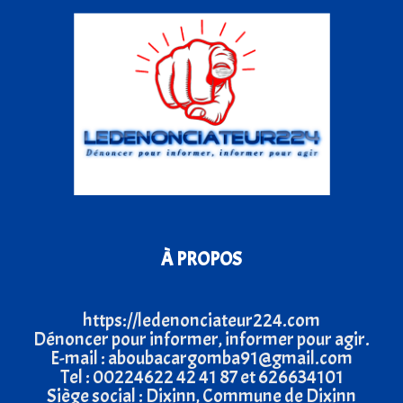
À PROPOS
https://ledenonciateur224.com
Dénoncer pour informer, informer pour agir.
E-mail : aboubacargomba91@gmail.com
Tel : 00224622 42 41 87 et 626634101
Siège social : Dixinn, Commune de Dixinn