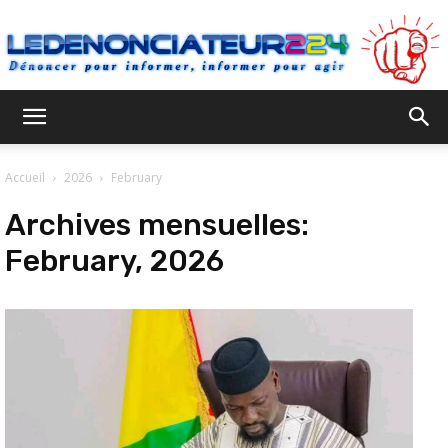
Ledenonciateur224
Accueil
2026
February
Archives mensuelles:
February, 2026