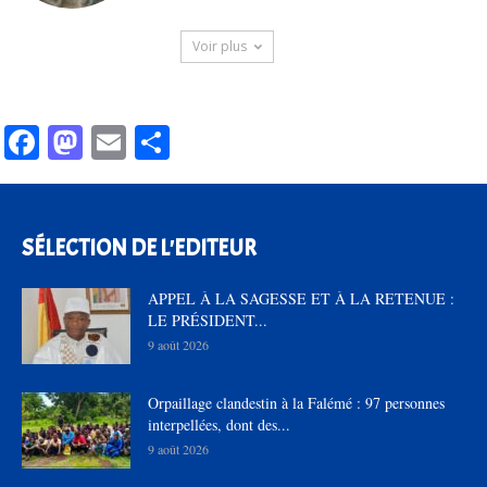
Voir plus
Facebook
Mastodon
Email
Partager
SÉLECTION DE L'EDITEUR
APPEL À LA SAGESSE ET À LA RETENUE :
LE PRÉSIDENT...
9 août 2026
Orpaillage clandestin à la Falémé : 97 personnes
interpellées, dont des...
9 août 2026