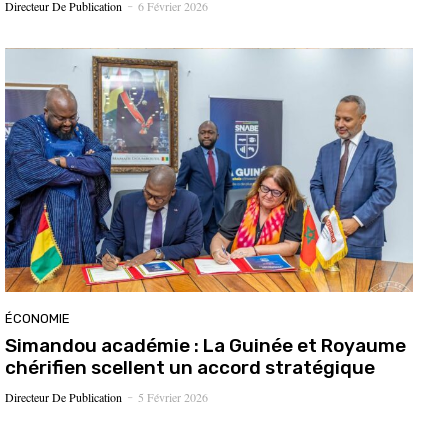
Directeur De Publication
6 Février 2026
-
ÉCONOMIE
Simandou académie : La Guinée et Royaume
chérifien scellent un accord stratégique
Directeur De Publication
5 Février 2026
-