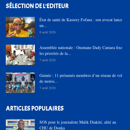
SÉLECTION DE L'EDITEUR
État de santé de Kassory Fofana : son avocat lance
un...
8 août 2026
Assemblée nationale : Ousmane Dady Camara fixe
les priorités de la...
7 août 2026
Guinée : 11 présumés membres d’un réseau de vol
de motos...
7 août 2026
ARTICLES POPULAIRES
SOS pour le journaliste Malik Diakité, alité au
CHU de Donka