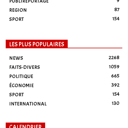
9
PUBLIREPORTAGE
87
REGION
154
SPORT
LES PLUS POPULAIRES
2268
NEWS
1059
FAITS-DIVERS
665
POLITIQUE
392
ÉCONOMIE
154
SPORT
130
INTERNATIONAL
CALENDRIER