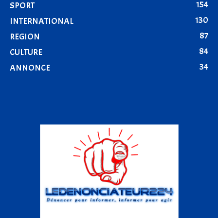
154
SPORT
130
INTERNATIONAL
87
REGION
84
CULTURE
34
ANNONCE