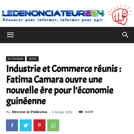
Ledenonciateur224
ÉCONOMIE
NEWS
Industrie et Commerce réunis :
Fatima Camara ouvre une
nouvelle ère pour l’économie
guinéenne
16498
Par
Directeur de Publication
-
6 février 2026