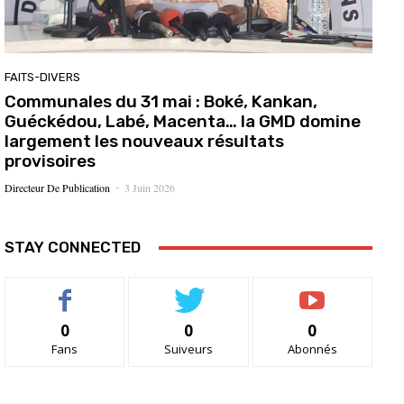
FAITS-DIVERS
Communales du 31 mai : Boké, Kankan,
Guéckédou, Labé, Macenta… la GMD domine
largement les nouveaux résultats
provisoires
Directeur De Publication
3 Juin 2026
-
STAY CONNECTED
0
0
0
Fans
Suiveurs
Abonnés