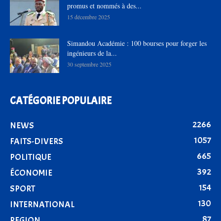
promus et nommés à des...
15 décembre 2025
Simandou Académie : 100 bourses pour forger les
ingénieurs de la...
30 septembre 2025
CATÉGORIE POPULAIRE
2266
NEWS
1057
FAITS-DIVERS
665
POLITIQUE
392
ÉCONOMIE
154
SPORT
130
INTERNATIONAL
87
REGION