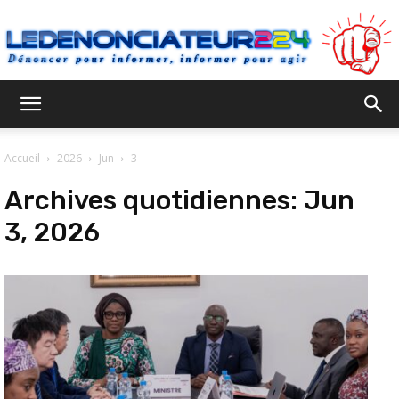
Ledenonciateur224
Accueil
2026
Jun
3
Archives quotidiennes: Jun
3, 2026