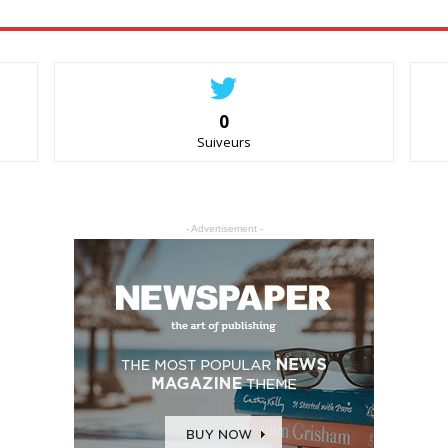
0
Suiveurs
- Advertisement -