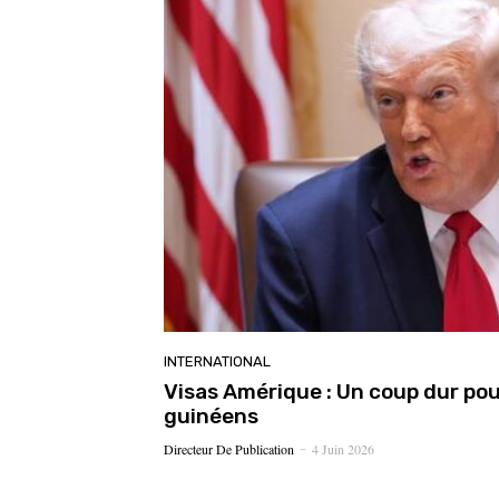
INTERNATIONAL
Visas Amérique : Un coup dur po
guinéens
Directeur De Publication
4 Juin 2026
-