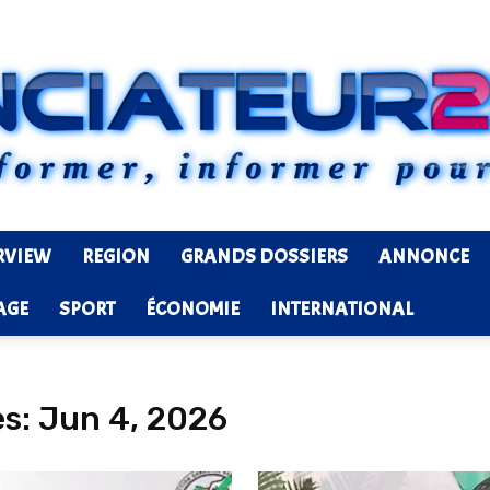
RVIEW
REGION
GRANDS DOSSIERS
ANNONCE
Ledenonciateur224
AGE
SPORT
ÉCONOMIE
INTERNATIONAL
s: Jun 4, 2026