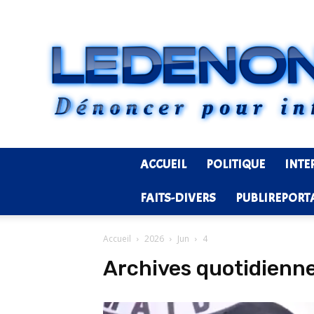
ACCUEIL
POLITIQUE
INTE
FAITS-DIVERS
PUBLIREPORT
Accueil
2026
Jun
4
Archives quotidienne