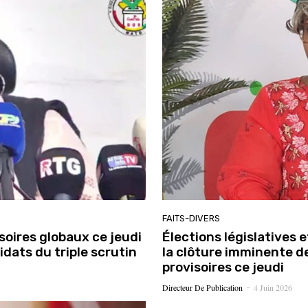
FAITS-DIVERS
soires globaux ce jeudi
Élections législatives
idats du triple scrutin
la clôture imminente d
provisoires ce jeudi
Directeur De Publication
4 Juin 2026
-