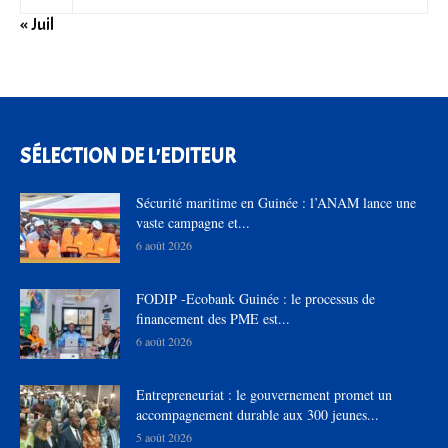
« Juil
SÉLECTION DE L'EDITEUR
Sécurité maritime en Guinée : l’ANAM lance une
vaste campagne et...
6 août 2026
FODIP -Ecobank Guinée : le processus de
financement des PME est...
6 août 2026
Entrepreneuriat : le gouvernement promet un
accompagnement durable aux 300 jeunes...
5 août 2026