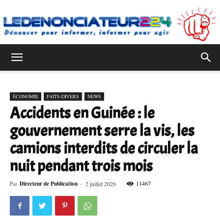
Ledenonciateur224
ÉCONOMIE
FAITS-DIVERS
NEWS
Accidents en Guinée : le
gouvernement serre la vis, les
camions interdits de circuler la
nuit pendant trois mois
11467
Par
Directeur de Publication
-
2 juillet 2026