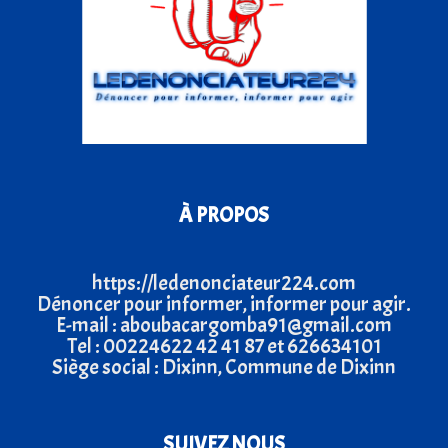
À PROPOS
https://ledenonciateur224.com
Dénoncer pour informer, informer pour agir.
E-mail : aboubacargomba91@gmail.com
Tel : 00224622 42 41 87 et 626634101
Siège social : Dixinn, Commune de Dixinn
SUIVEZ NOUS