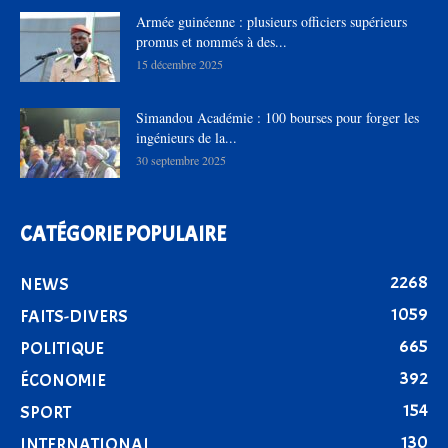
Armée guinéenne : plusieurs officiers supérieurs
promus et nommés à des...
15 décembre 2025
Simandou Académie : 100 bourses pour forger les
ingénieurs de la...
30 septembre 2025
CATÉGORIE POPULAIRE
2268
NEWS
1059
FAITS-DIVERS
665
POLITIQUE
392
ÉCONOMIE
154
SPORT
130
INTERNATIONAL