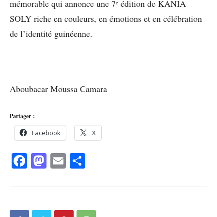
mémorable qui annonce une 7ᵉ édition de KANIA
SOLY riche en couleurs, en émotions et en célébration
de l’identité guinéenne.
Aboubacar Moussa Camara
Partager :
Facebook
X
Facebook
Mastodon
Email
Partager