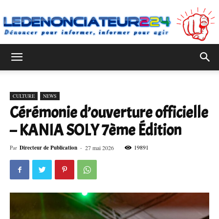
Ledenonciateur224
CULTURE
NEWS
Cérémonie d’ouverture officielle
– KANIA SOLY 7ème Édition
19891
Par
Directeur de Publication
-
27 mai 2026