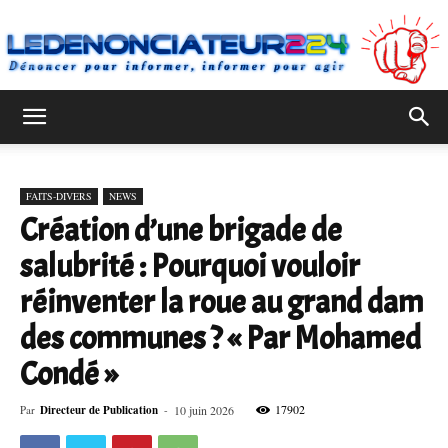
Ledenonciateur224
FAITS-DIVERS
NEWS
Création d’une brigade de
salubrité : Pourquoi vouloir
réinventer la roue au grand dam
des communes ? « Par Mohamed
Condé »
17902
Par
Directeur de Publication
-
10 juin 2026