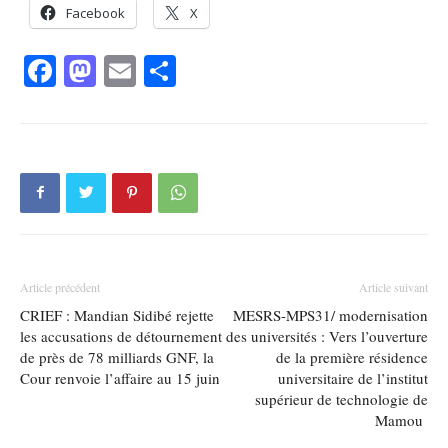
Facebook
X
Facebook
Mastodon
Email
Partager
Article précédent
Article suivant
CRIEF : Mandian Sidibé rejette
MESRS-MPS31/ modernisation
les accusations de détournement
des universités : Vers l’ouverture
de près de 78 milliards GNF, la
de la première résidence
Cour renvoie l’affaire au 15 juin
universitaire de l’institut
supérieur de technologie de
Mamou