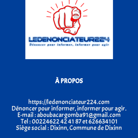
À PROPOS
https://ledenonciateur224.com
Dénoncer pour informer, informer pour agir.
E-mail : aboubacargomba91@gmail.com
Tel : 00224622 42 41 87 et 626634101
Siège social : Dixinn, Commune de Dixinn